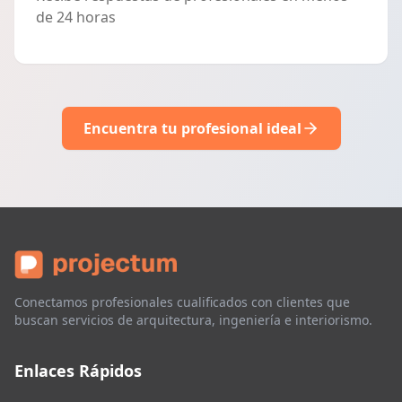
de 24 horas
Encuentra tu profesional ideal
Conectamos profesionales cualificados con clientes que
buscan servicios de arquitectura, ingeniería e interiorismo.
Enlaces Rápidos