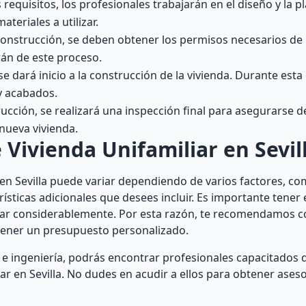
requisitos, los profesionales trabajarán en el diseño y la pl
ateriales a utilizar.
onstrucción, se deben obtener los permisos necesarios de 
rán de este proceso.
 dará inicio a la construcción de la vivienda. Durante esta 
 y acabados.
rucción, se realizará una inspección final para asegurarse 
 nueva vivienda.
 Vivienda Unifamiliar en Sevil
r en Sevilla puede variar dependiendo de varios factores, c
terísticas adicionales que desees incluir. Es importante tene
riar considerablemente. Por esta razón, te recomendamos c
btener un presupuesto personalizado.
 e ingeniería, podrás encontrar profesionales capacitados
ar en Sevilla. No dudes en acudir a ellos para obtener ase