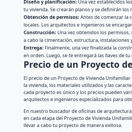
Diseño y planificación:
Una vez establecidos los 
tu vivienda. Se crearán planos y se definirán los m
Obtención de permisos:
Antes de comenzar la c
locales. Los arquitectos e ingenieros se encarga
Construcción:
Una vez obtenidos los permisos, se
a cabo la cimentación, estructura, instalaciones
Entrega:
Finalmente, una vez finalizada la const
en orden. Luego, se te entregará las llaves de tu
Precio de un Proyecto de
El precio de un Proyecto de Vivienda Unifamilia
la vivienda, los materiales utilizados y las carac
cada proyecto es único y los precios pueden va
arquitectos e ingenieros especializados para o
En nuestro buscador de oficinas de arquitectura
en cada etapa del Proyecto de Vivienda Unifamili
llevar a cabo tu proyecto de manera exitosa.