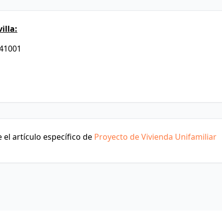
illa:
 41001
el artículo específico de
Proyecto de Vivienda Unifamiliar