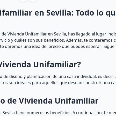
familiar en Sevilla: Todo lo q
e Vivienda Unifamiliar en Sevilla, has llegado al lugar indi
ervicio y cuáles son sus beneficios. Además, te contaremos
y te daremos una idea del precio que puedes esperar. ¡Sigue
Vivienda Unifamiliar?
 de diseño y planificación de una casa individual, es decir, 
ectos son ideales para aquellos que desean construir una c
.
o de Vivienda Unifamiliar
n Sevilla tiene numerosos beneficios. A continuación, te 