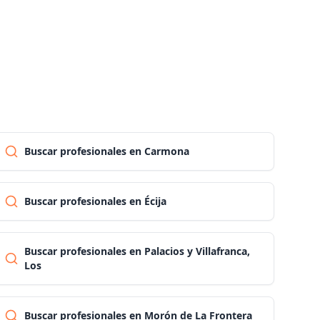
Pontevedra
Salamanca
Santa cruz de tenerife
Buscar profesionales en Carmona
Cantabria
Buscar profesionales en Écija
Segovia
Buscar profesionales en Palacios y Villafranca,
Los
Sevilla
Soria
Buscar profesionales en Morón de La Frontera