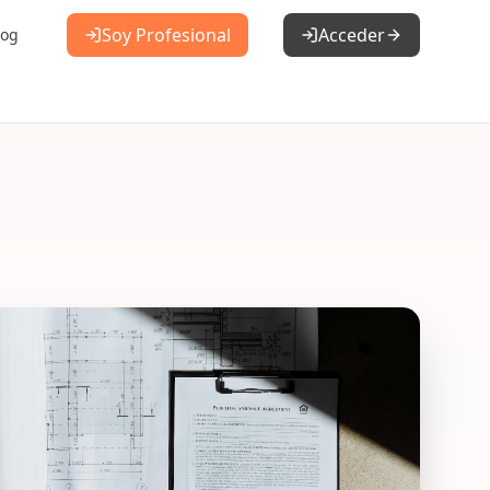
Soy Profesional
Acceder
log