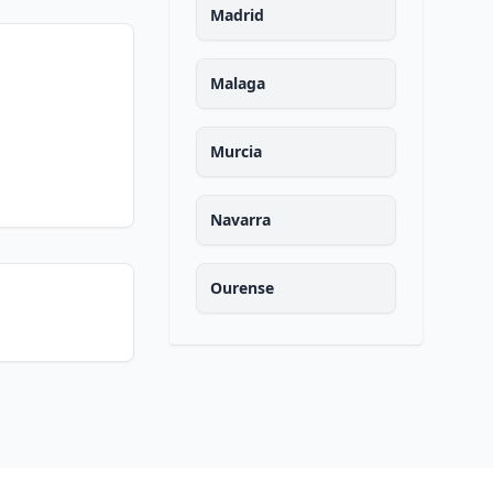
Madrid
Malaga
Murcia
Navarra
Ourense
Asturias
Palencia
Las palmas