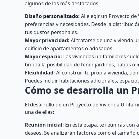
algunos de los más destacados:
Diseño personalizado:
Al elegir un Proyecto de 
preferencias y necesidades. Desde la distribució
tus gustos personales.
Mayor privacidad:
Al tratarse de una vivienda u
edificio de apartamentos o adosados.
Mayor espacio:
Las viviendas unifamiliares suele
brinda la posibilidad de tener jardines, patios o 
Flexibilidad:
Al construir tu propia vivienda, tie
Puedes incluir habitaciones adicionales, espacios
Cómo se desarrolla un P
El desarrollo de un Proyecto de Vivienda Unifami
una de ellas:
Reunión inicial:
En esta etapa, te reunirás con a
deseos. Se analizarán factores como el tamaño de l