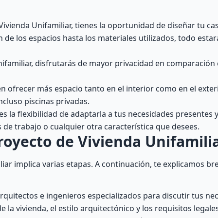
Vivienda Unifamiliar, tienes la oportunidad de diseñar tu ca
n de los espacios hasta los materiales utilizados, todo esta
nifamiliar, disfrutarás de mayor privacidad en comparación 
n ofrecer más espacio tanto en el interior como en el exteri
incluso piscinas privadas.
nes la flexibilidad de adaptarla a tus necesidades presentes y
 de trabajo o cualquier otra característica que desees.
royecto de Vivienda Unifamili
liar implica varias etapas. A continuación, te explicamos 
rquitectos e ingenieros especializados para discutir tus ne
a vivienda, el estilo arquitectónico y los requisitos legales