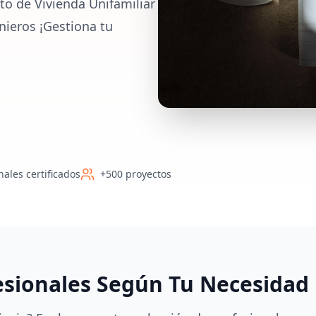
to de Vivienda Unifamiliar
nieros ¡Gestiona tu
nales certificados
+500 proyectos
esionales Según Tu Necesidad