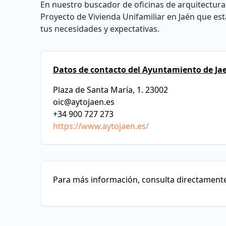
En nuestro buscador de oficinas de arquitectura 
Proyecto de Vivienda Unifamiliar en Jaén que es
tus necesidades y expectativas.
Datos de contacto del Ayuntamiento de Ja
Plaza de Santa María, 1. 23002
oic@aytojaen.es
+34 900 727 273
https://www.aytojaen.es/
Para más información, consulta directamente 