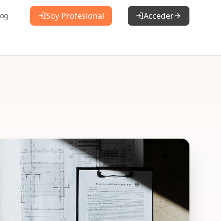
Soy Profesional
Acceder
log