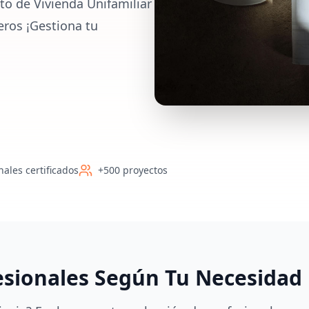
to de Vivienda Unifamiliar
eros ¡Gestiona tu
nales certificados
+500 proyectos
esionales Según Tu Necesidad