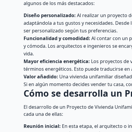
algunos de los más destacados:
Diseño personalizado:
Al realizar un proyecto d
adaptándola a tus gustos y necesidades. Desde la
ser personalizado según tus preferencias.
Funcionalidad y comodidad:
Al contar con un p
y cómoda. Los arquitectos e ingenieros se encarg
vida.
Mayor eficiencia energética:
Los proyectos de vi
términos energéticos. Esto puede traducirse en a
Valor añadido:
Una vivienda unifamiliar diseñad
Si en algún momento decides vender tu casa, con
Cómo se desarrolla un P
El desarrollo de un Proyecto de Vivienda Unifami
cada una de ellas:
Reunión inicial:
En esta etapa, el arquitecto o 