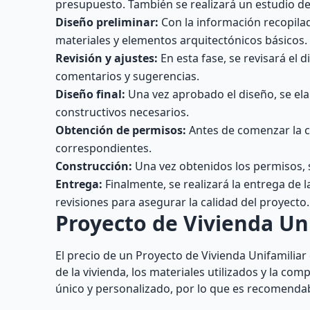
presupuesto. También se realizará un estudio del
Diseño preliminar:
Con la información recopilad
materiales y elementos arquitectónicos básicos.
Revisión y ajustes:
En esta fase, se revisará el 
comentarios y sugerencias.
Diseño final:
Una vez aprobado el diseño, se elab
constructivos necesarios.
Obtención de permisos:
Antes de comenzar la c
correspondientes.
Construcción:
Una vez obtenidos los permisos, s
Entrega:
Finalmente, se realizará la entrega de l
revisiones para asegurar la calidad del proyecto.
Proyecto de Vivienda Uni
El precio de un Proyecto de Vivienda Unifamilia
de la vivienda, los materiales utilizados y la co
único y personalizado, por lo que es recomendabl