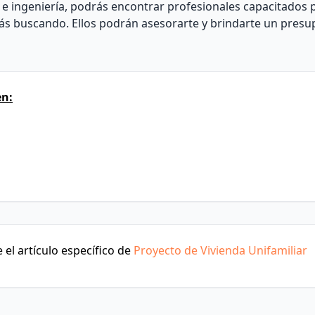
e ingeniería, podrás encontrar profesionales capacitados pa
tás buscando. Ellos podrán asesorarte y brindarte un pres
en:
el artículo específico de
Proyecto de Vivienda Unifamiliar