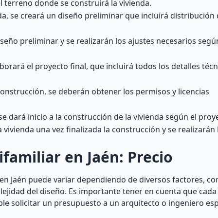
 terreno donde se construirá la vivienda.
a, se creará un diseño preliminar que incluirá distribución 
diseño preliminar y se realizarán los ajustes necesarios segú
orará el proyecto final, que incluirá todos los detalles técn
onstrucción, se deberán obtener los permisos y licencias
e dará inicio a la construcción de la vivienda según el pro
a vivienda una vez finalizada la construcción y se realizarán 
familiar en Jaén: Precio
r en Jaén puede variar dependiendo de diversos factores, c
mplejidad del diseño. Es importante tener en cuenta que cad
e solicitar un presupuesto a un arquitecto o ingeniero esp