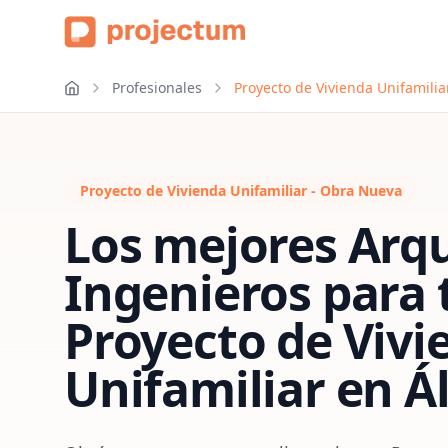
Profesionales
Proyecto de Vivienda Unifamili
Proyecto de Vivienda Unifamiliar - Obra Nueva
Los mejores Arqu
Ingenieros para 
Proyecto de Vivi
Unifamiliar
en
Á