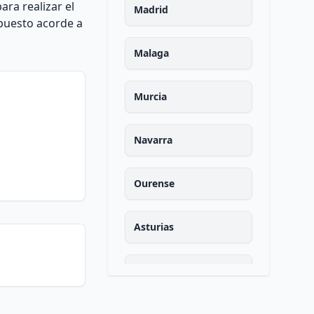
ra realizar el
Madrid
upuesto acorde a
Malaga
Murcia
Navarra
Ourense
Asturias
Palencia
Las palmas