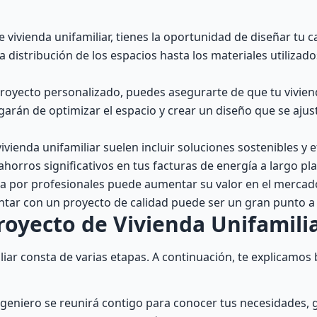
e vivienda unifamiliar, tienes la oportunidad de diseñar tu 
 distribución de los espacios hasta los materiales utilizad
royecto personalizado, puedes asegurarte de que tu vivien
arán de optimizar el espacio y crear un diseño que se ajuste
vienda unifamiliar suelen incluir soluciones sostenibles y e
horros significativos en tus facturas de energía a largo pla
a por profesionales puede aumentar su valor en el mercado
tar con un proyecto de calidad puede ser un gran punto a 
royecto de Vivienda Unifamili
liar consta de varias etapas. A continuación, te explicamo
ingeniero se reunirá contigo para conocer tus necesidades, 