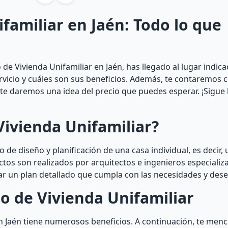
familiar en Jaén: Todo lo que
de Vivienda Unifamiliar en Jaén, has llegado al lugar indica
ervicio y cuáles son sus beneficios. Además, te contaremos
y te daremos una idea del precio que puedes esperar. ¡Sigue
Vivienda Unifamiliar?
 de diseño y planificación de una casa individual, es decir, 
ctos son realizados por arquitectos e ingenieros especializ
r un plan detallado que cumpla con las necesidades y deseo
o de Vivienda Unifamiliar
en Jaén tiene numerosos beneficios. A continuación, te me