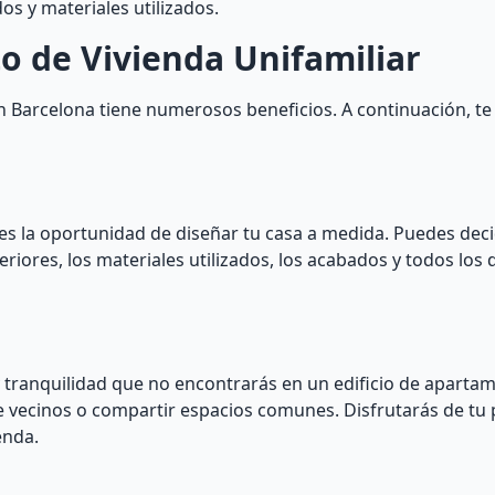
os y materiales utilizados.
o de Vivienda Unifamiliar
en Barcelona tiene numerosos beneficios. A continuación, 
enes la oportunidad de diseñar tu casa a medida. Puedes decid
eriores, los materiales utilizados, los acabados y todos los 
 y tranquilidad que no encontrarás en un edificio de aparta
 vecinos o compartir espacios comunes. Disfrutarás de tu 
enda.