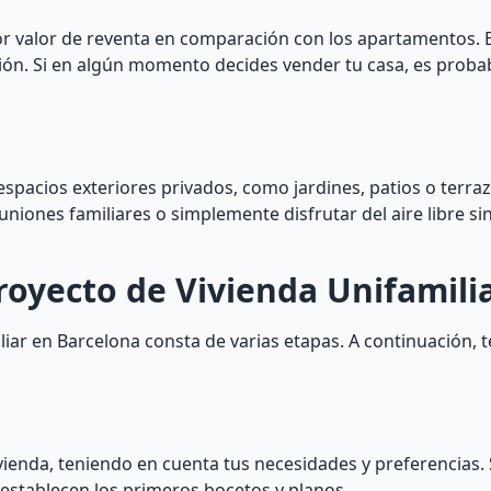
or valor de reventa en comparación con los apartamentos. 
ación. Si en algún momento decides vender tu casa, es proba
espacios exteriores privados, como jardines, patios o terraz
uniones familiares o simplemente disfrutar del aire libre sin
royecto de Vivienda Unifamili
liar en Barcelona consta de varias etapas. A continuación, 
vivienda, teniendo en cuenta tus necesidades y preferencias.
e establecen los primeros bocetos y planos.