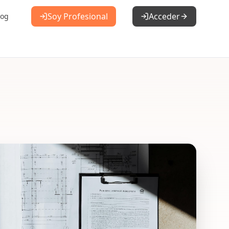
Soy Profesional
Acceder
log