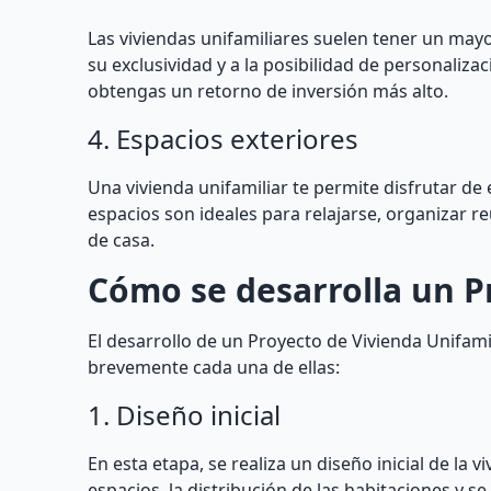
Las viviendas unifamiliares suelen tener un may
su exclusividad y a la posibilidad de personaliz
obtengas un retorno de inversión más alto.
4. Espacios exteriores
Una vivienda unifamiliar te permite disfrutar de 
espacios son ideales para relajarse, organizar re
de casa.
Cómo se desarrolla un P
El desarrollo de un Proyecto de Vivienda Unifami
brevemente cada una de ellas:
1. Diseño inicial
En esta etapa, se realiza un diseño inicial de la 
espacios, la distribución de las habitaciones y s