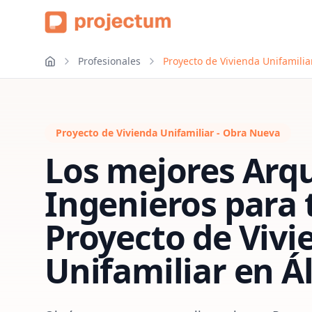
Profesionales
Proyecto de Vivienda Unifamili
Proyecto de Vivienda Unifamiliar - Obra Nueva
Los mejores Arqu
Ingenieros para 
Proyecto de Vivi
Unifamiliar
en
Á