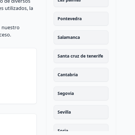
o de diversos
 utilizados, la
Pontevedra
n nuestro
ceso.
Salamanca
Santa cruz de tenerife
Cantabria
Segovia
Sevilla
Soria