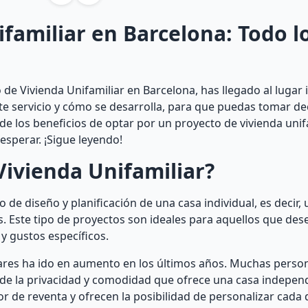
familiar en Barcelona: Todo l
de Vivienda Unifamiliar en Barcelona, has llegado al lugar 
ste servicio y cómo se desarrolla, para que puedas tomar de
 los beneficios de optar por un proyecto de vivienda unifa
sperar. ¡Sigue leyendo!
Vivienda Unifamiliar?
 de diseño y planificación de una casa individual, es decir, 
 Este tipo de proyectos son ideales para aquellos que des
y gustos específicos.
iares ha ido en aumento en los últimos años. Muchas pers
r de la privacidad y comodidad que ofrece una casa indepen
r de reventa y ofrecen la posibilidad de personalizar cada d