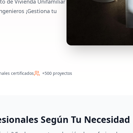
to de Vivienda Unifamiliar
ngenieros ¡Gestiona tu
nales certificados
+500 proyectos
esionales Según Tu Necesidad