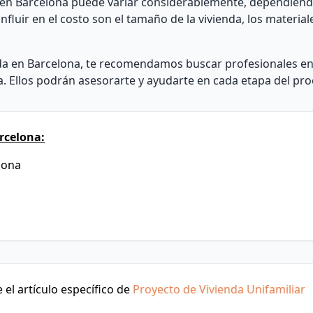
ar en Barcelona puede variar considerablemente, dependiend
luir en el costo son el tamaño de la vivienda, los materiales
enda en Barcelona, te recomendamos buscar profesionales e
a. Ellos podrán asesorarte y ayudarte en cada etapa del pro
rcelona:
elona
el artículo específico de
Proyecto de Vivienda Unifamiliar