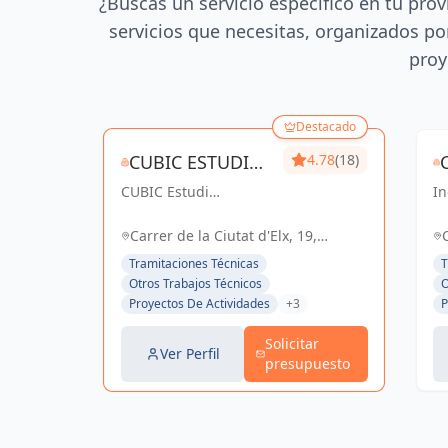
¿Buscas un servicio específico en tu prov
servicios que necesitas, organizados por
proy
Destacado
CUBIC ESTUDI
4.78
(18)
CUBIC Estudi
D'ENGINYERIA
In
d'enginyeria, más de
co
S.L.
14 años brindando
So
Carrer de la Ciutat d'Elx, 19,
servicios de
el
Barcelona, España, España
Tramitaciones Técnicas
T
Arquitectura e
Otros Trabajos Técnicos
O
Ingeniería con una
Proyectos De Actividades
+3
P
trayectoria sólida y
exitosa
Solicitar
Ver Perfil
presupuesto