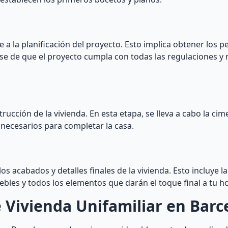
de a la planificación del proyecto. Esto implica obtener los 
rse de que el proyecto cumpla con todas las regulaciones y
rucción de la vivienda. En esta etapa, se lleva a cabo la cim
s necesarios para completar la casa.
os acabados y detalles finales de la vivienda. Esto incluye la
uebles y todos los elementos que darán el toque final a tu h
e Vivienda Unifamiliar en Barc