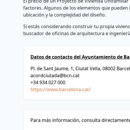
El precio de un Proyecto de Vivienda Unifamili
factores. Algunos de los elementos que pueden inf
ubicación y la complejidad del diseño.
Si estás considerando construir tu propia vivi
buscador de oficinas de arquitectura e ingenierí
Datos de contacto del Ayuntamiento de Ba
Pl. de Sant Jaume, 1, Ciutat Vella, 08002 Barc
acordciutada@bcn.cat
+34 934 027 000
https://www.barcelona.cat/
Para más información, consulta directamente 