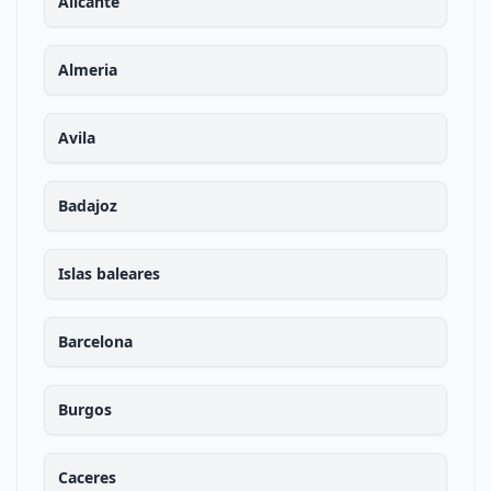
Alicante
Almeria
Avila
Badajoz
Islas baleares
Barcelona
Burgos
Caceres