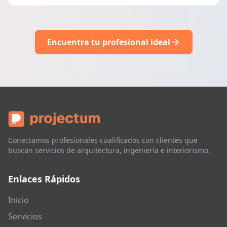
Encuentra tu profesional ideal
Conectamos profesionales cualificados con clientes que
buscan servicios de arquitectura, ingeniería e interiorismo.
Enlaces Rápidos
Inicio
Servicios