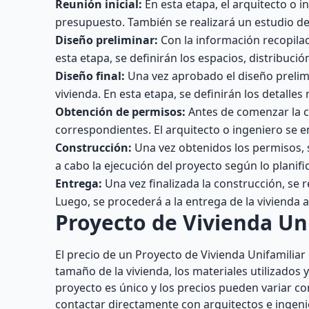
Reunión inicial:
En esta etapa, el arquitecto o 
presupuesto. También se realizará un estudio del
Diseño preliminar:
Con la información recopilada
esta etapa, se definirán los espacios, distribució
Diseño final:
Una vez aprobado el diseño prelimina
vivienda. En esta etapa, se definirán los detalles 
Obtención de permisos:
Antes de comenzar la co
correspondientes. El arquitecto o ingeniero se 
Construcción:
Una vez obtenidos los permisos, se
a cabo la ejecución del proyecto según lo planifi
Entrega:
Una vez finalizada la construcción, se 
Luego, se procederá a la entrega de la vivienda al
Proyecto de Vivienda Uni
El precio de un Proyecto de Vivienda Unifamilia
tamaño de la vivienda, los materiales utilizados
proyecto es único y los precios pueden variar 
contactar directamente con arquitectos e ingenie