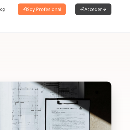
Soy Profesional
Acceder
log