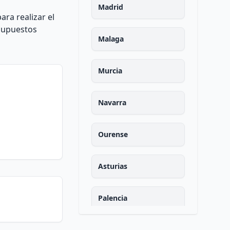
Madrid
ra realizar el
esupuestos
Malaga
Murcia
Navarra
Ourense
Asturias
Palencia
Las palmas