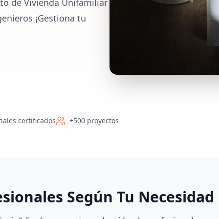
to de Vivienda Unifamiliar
genieros ¡Gestiona tu
nales certificados
+500 proyectos
esionales Según Tu Necesidad