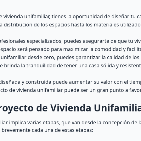
e vivienda unifamiliar, tienes la oportunidad de diseñar tu 
 distribución de los espacios hasta los materiales utilizad
ofesionales especializados, puedes asegurarte de que tu vi
spacio será pensado para maximizar la comodidad y facilitar
 unifamiliar desde cero, puedes garantizar la calidad de los
te brinda la tranquilidad de tener una casa sólida y resistent
diseñada y construida puede aumentar su valor con el tiemp
o de vivienda unifamiliar puede ser un gran punto a favor
royecto de Vivienda Unifamili
iar implica varias etapas, que van desde la concepción de la
os brevemente cada una de estas etapas: