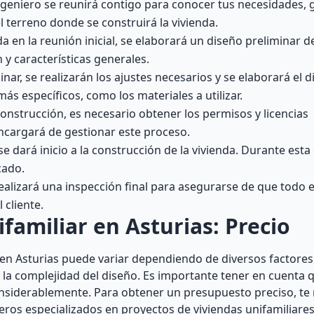
ingeniero se reunirá contigo para conocer tus necesidades, 
 terreno donde se construirá la vivienda.
 en la reunión inicial, se elaborará un diseño preliminar de
n y características generales.
r, se realizarán los ajustes necesarios y se elaborará el di
más específicos, como los materiales a utilizar.
nstrucción, es necesario obtener los permisos y licencias
encargará de gestionar este proceso.
 dará inicio a la construcción de la vivienda. Durante esta 
cado.
realizará una inspección final para asegurarse de que todo 
 cliente.
familiar en Asturias: Precio
r en Asturias puede variar dependiendo de diversos factores
 y la complejidad del diseño. Es importante tener en cuenta 
considerablemente. Para obtener un presupuesto preciso, 
ros especializados en proyectos de viviendas unifamiliares