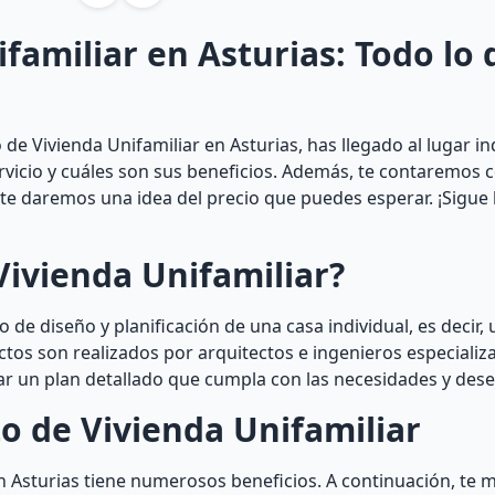
familiar en Asturias: Todo lo
de Vivienda Unifamiliar en Asturias, has llegado al lugar in
ervicio y cuáles son sus beneficios. Además, te contaremos
y te daremos una idea del precio que puedes esperar. ¡Sigue
Vivienda Unifamiliar?
 de diseño y planificación de una casa individual, es decir, 
ctos son realizados por arquitectos e ingenieros especializ
r un plan detallado que cumpla con las necesidades y deseo
o de Vivienda Unifamiliar
en Asturias tiene numerosos beneficios. A continuación, t