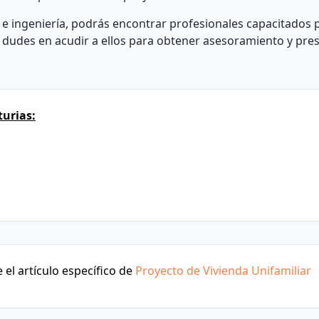
e ingeniería, podrás encontrar profesionales capacitados pa
o dudes en acudir a ellos para obtener asesoramiento y pr
urias:
el artículo específico de
Proyecto de Vivienda Unifamiliar