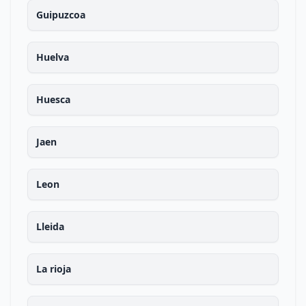
Guipuzcoa
Huelva
Huesca
Jaen
Leon
Lleida
La rioja