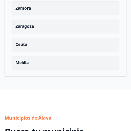
Zamora
Zaragoza
Ceuta
Melilla
Municipios de Álava