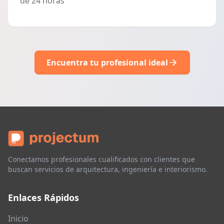
de 24 horas
Encuentra tu profesional ideal
Conectamos profesionales cualificados con clientes que
buscan servicios de arquitectura, ingeniería e interiorismo.
Enlaces Rápidos
Inicio