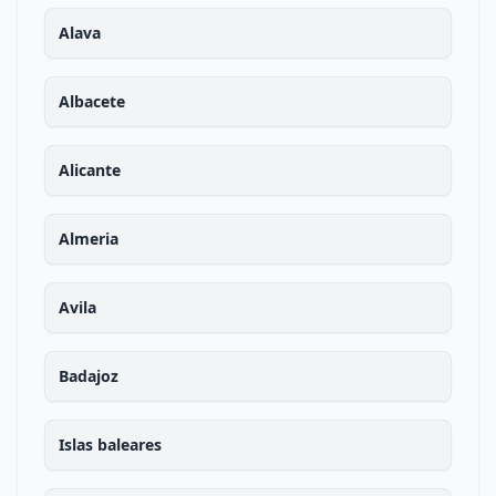
Alava
Albacete
Alicante
Almeria
Avila
Badajoz
Islas baleares