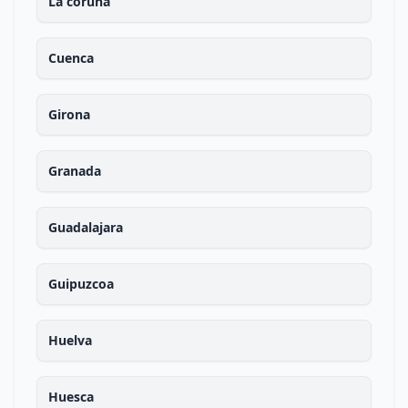
La coruna
Cuenca
Girona
Granada
Guadalajara
Guipuzcoa
Huelva
Huesca