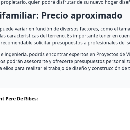
 al propietario, quien podrá disfrutar de su nuevo hogar dis
ifamiliar: Precio aproximado
 puede variar en función de diversos factores, como el tama
y las características del terreno. Es importante tener en cue
 recomendable solicitar presupuestos a profesionales del se
 e ingeniería, podrás encontrar expertos en Proyectos de V
Ellos podrán asesorarte y ofrecerte presupuestos personali
ellos para realizar el trabajo de diseño y construcción de 
t Pere De Ribes: