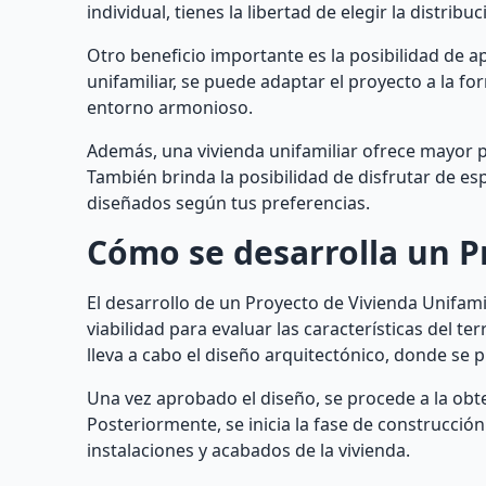
individual, tienes la libertad de elegir la distri
Otro beneficio importante es la posibilidad de a
unifamiliar, se puede adaptar el proyecto a la fo
entorno armonioso.
Además, una vivienda unifamiliar ofrece mayor p
También brinda la posibilidad de disfrutar de esp
diseñados según tus preferencias.
Cómo se desarrolla un P
El desarrollo de un Proyecto de Vivienda Unifamil
viabilidad para evaluar las características del t
lleva a cabo el diseño arquitectónico, donde se 
Una vez aprobado el diseño, se procede a la obte
Posteriormente, se inicia la fase de construcció
instalaciones y acabados de la vivienda.