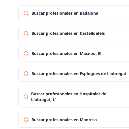
Buscar profesionales en Badalona
Buscar profesionales en Castelldefels
Buscar profesionales en Masnou, El
Buscar profesionales en Esplugues de Llobregat
Buscar profesionales en Hospitalet de
Llobregat, L'
Buscar profesionales en Manresa