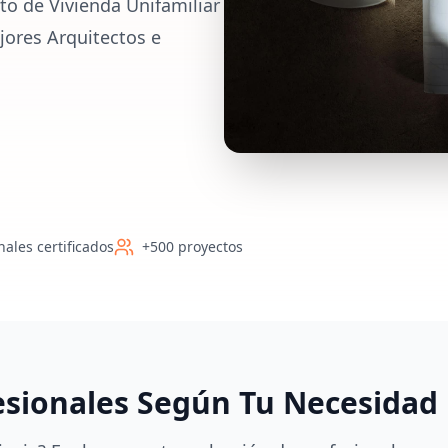
to de Vivienda Unifamiliar
jores Arquitectos e
nales certificados
+500 proyectos
esionales Según Tu Necesidad