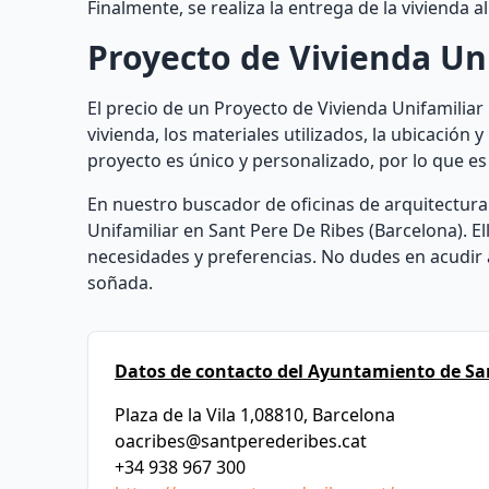
Finalmente, se realiza la entrega de la vivienda
Proyecto de Vivienda Un
El precio de un Proyecto de Vivienda Unifamiliar
vivienda, los materiales utilizados, la ubicación 
proyecto es único y personalizado, por lo que es
En nuestro buscador de oficinas de arquitectura
Unifamiliar en Sant Pere De Ribes (Barcelona). 
necesidades y preferencias. No dudes en acudir a 
soñada.
Datos de contacto del Ayuntamiento de San
Plaza de la Vila 1,08810, Barcelona
oacribes@santperederibes.cat
+34 938 967 300