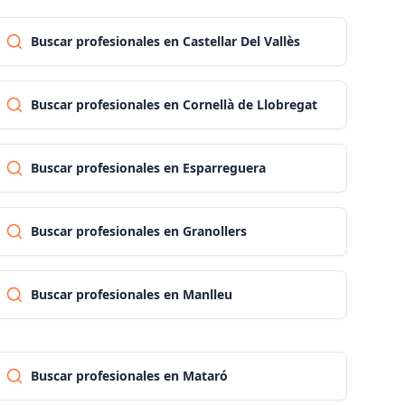
Buscar profesionales en Castellar Del Vallès
Pontevedra
Buscar profesionales en Cornellà de Llobregat
Salamanca
Buscar profesionales en Esparreguera
Santa cruz de tenerife
Cantabria
Buscar profesionales en Granollers
Segovia
Buscar profesionales en Manlleu
Sevilla
Buscar profesionales en Mataró
Soria