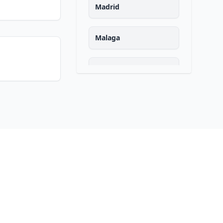
Madrid
Malaga
Murcia
Navarra
Ourense
Asturias
Palencia
Las palmas