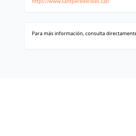
https://www.santperederibes.cat/
Para más información, consulta directamente 