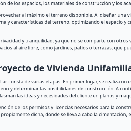
bución de los espacios, los materiales de construcción y los a
provechar al máximo el terreno disponible. Al diseñar una v
rma y características del terreno, optimizando el espacio y
rivacidad y tranquilidad, ya que no se comparte con otros 
acios al aire libre, como jardines, patios o terrazas, que p
royecto de Vivienda Unifamili
iar consta de varias etapas. En primer lugar, se realiza un 
erreno y determinar las posibilidades de construcción. A cont
plasman las ideas y necesidades del cliente en planos y maq
nción de los permisos y licencias necesarios para la constr
n propiamente dicha, donde se lleva a cabo la cimentación, e