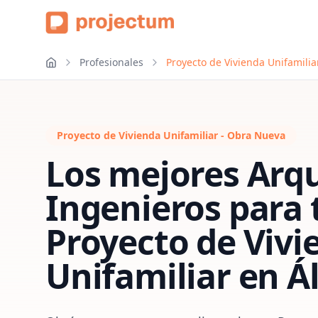
Profesionales
Proyecto de Vivienda Unifamili
Proyecto de Vivienda Unifamiliar - Obra Nueva
Los mejores Arqu
Ingenieros para 
Proyecto de Vivi
Unifamiliar
en
Á