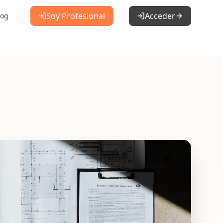
Soy Profesional
Acceder
log