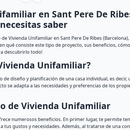
familiar en Sant Pere De Ribe
 necesitas saber
de Vivienda Unifamiliar en Sant Pere De Ribes (Barcelona), 
 en qué consiste este tipo de proyecto, sus beneficios, cómo
ra descubrirlo todo!
Vivienda Unifamiliar?
 de diseño y planificación de una casa individual, es decir, 
ecto se adapta a las necesidades y preferencias de los propi
o de Vivienda Unifamiliar
frece numerosos beneficios. En primer lugar, te permite te
 a tus gustos y necesidades. Además, al tratarse de una co