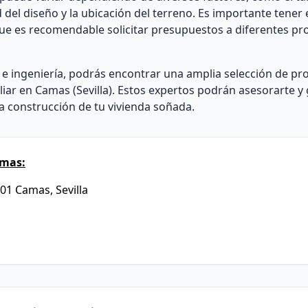
ad del diseño y la ubicación del terreno. Es importante tene
que es recomendable solicitar presupuestos a diferentes pr
 e ingeniería, podrás encontrar una amplia selección de pr
iar en Camas (Sevilla). Estos expertos podrán asesorarte y g
la construcción de tu vivienda soñada.
amas:
01 Camas, Sevilla