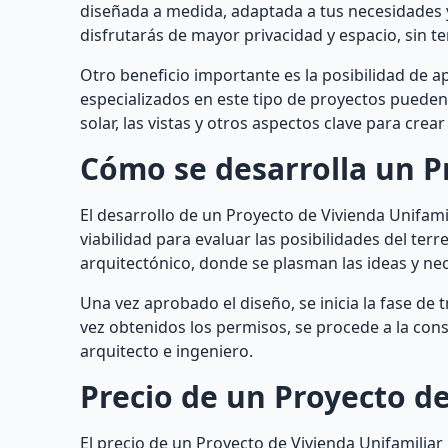
diseñada a medida, adaptada a tus necesidades y
disfrutarás de mayor privacidad y espacio, sin 
Otro beneficio importante es la posibilidad de a
especializados en este tipo de proyectos pueden 
solar, las vistas y otros aspectos clave para cre
Cómo se desarrolla un P
El desarrollo de un Proyecto de Vivienda Unifamil
viabilidad para evaluar las posibilidades del terr
arquitectónico, donde se plasman las ideas y ne
Una vez aprobado el diseño, se inicia la fase de
vez obtenidos los permisos, se procede a la const
arquitecto e ingeniero.
Precio de un Proyecto de
El precio de un Proyecto de Vivienda Unifamilia