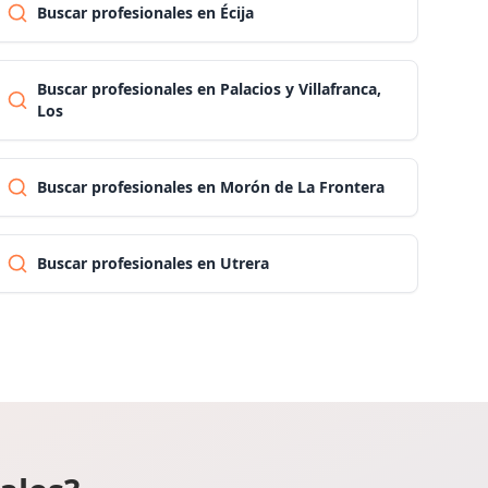
Buscar profesionales en Écija
Pontevedra
Buscar profesionales en Palacios y Villafranca,
Los
Salamanca
Buscar profesionales en Morón de La Frontera
Santa cruz de tenerife
Buscar profesionales en Utrera
Cantabria
Segovia
Sevilla
Soria