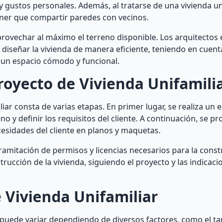
 gustos personales. Además, al tratarse de una vivienda uni
tener que compartir paredes con vecinos.
provechar al máximo el terreno disponible. Los arquitectos 
diseñar la vivienda de manera eficiente, teniendo en cuenta
ar un espacio cómodo y funcional.
royecto de Vivienda Unifamili
iar consta de varias etapas. En primer lugar, se realiza un 
eno y definir los requisitos del cliente. A continuación, se p
cesidades del cliente en planos y maquetas.
 tramitación de permisos y licencias necesarios para la cons
rucción de la vivienda, siguiendo el proyecto y las indicaci
 Vivienda Unifamiliar
r puede variar dependiendo de diversos factores, como el t