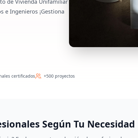
to de Vivienda Unifamiliar
os e Ingenieros ¡Gestiona
nales certificados
+500 proyectos
esionales Según Tu Necesidad