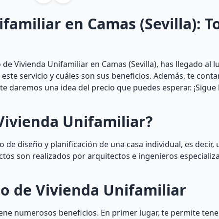
familiar en Camas (Sevilla): T
de Vivienda Unifamiliar en Camas (Sevilla), has llegado al l
e este servicio y cuáles son sus beneficios. Además, te con
y te daremos una idea del precio que puedes esperar. ¡Sigue
Vivienda Unifamiliar?
 de diseño y planificación de una casa individual, es decir, 
ctos son realizados por arquitectos e ingenieros especializ
o de Vivienda Unifamiliar
iene numerosos beneficios. En primer lugar, te permite tene