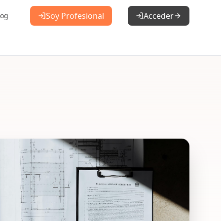
Soy Profesional
Acceder
log