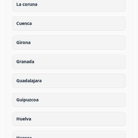
La coruna
Cuenca
Girona
Granada
Guadalajara
Guipuzcoa
Huelva
Huesca