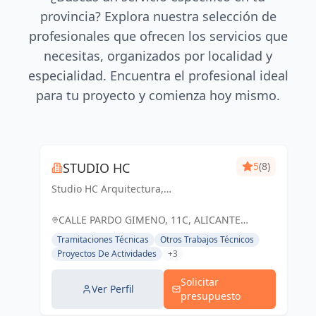
provincia? Explora nuestra selección de
profesionales que ofrecen los servicios que
necesitas, organizados por localidad y
especialidad. Encuentra el profesional ideal
para tu proyecto y comienza hoy mismo.
STUDIO HC
5
(8)
Studio HC Arquitectura,
Responsabilidad & dinamismo
CALLE PARDO GIMENO, 11C, ALICANTE
(ALACANT), ESPAÑA, España
Tramitaciones Técnicas
Otros Trabajos Técnicos
Proyectos De Actividades
+3
Solicitar
Ver Perfil
presupuesto