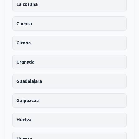
La coruna
Cuenca
Girona
Granada
Guadalajara
Guipuzcoa
Huelva
Huesca