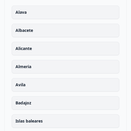
Alava
Albacete
Alicante
Almeria
Avila
Badajoz
Islas baleares