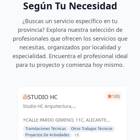
Según Tu Necesidad
¿Buscas un servicio específico en tu
provincia? Explora nuestra selección de
profesionales que ofrecen los servicios que
necesitas, organizados por localidad y
especialidad. Encuentra el profesional ideal
para tu proyecto y comienza hoy mismo.
STUDIO HC
5
(8)
Studio HC Arquitectura,
Responsabilidad & dinamismo
CALLE PARDO GIMENO, 11C, ALICANTE
(ALACANT), ESPAÑA, España
Tramitaciones Técnicas
Otros Trabajos Técnicos
Proyectos De Actividades
+3