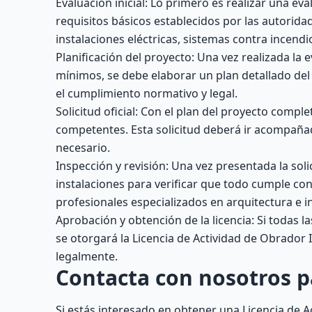
Evaluación inicial: Lo primero es realizar una ev
requisitos básicos establecidos por las autorida
instalaciones eléctricas, sistemas contra incendi
Planificación del proyecto: Una vez realizada la 
mínimos, se debe elaborar un plan detallado del 
el cumplimiento normativo y legal.
Solicitud oficial: Con el plan del proyecto comple
competentes. Esta solicitud deberá ir acompaña
necesario.
Inspección y revisión: Una vez presentada la soli
instalaciones para verificar que todo cumple con
profesionales especializados en arquitectura e 
Aprobación y obtención de la licencia: Si todas l
se otorgará la Licencia de Actividad de Obrador 
legalmente.
Contacta con nosotros p
Si estás interesado en obtener una Licencia de A