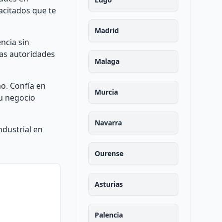
acitados que te
Madrid
ncia sin
las autoridades
Malaga
o. Confía en
Murcia
u negocio
Navarra
ndustrial en
Ourense
Asturias
Palencia