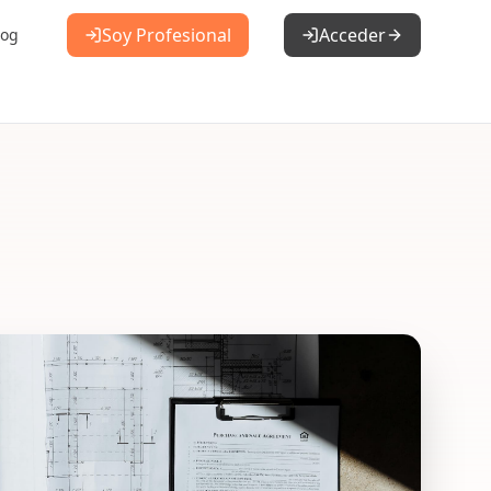
Soy Profesional
Acceder
log