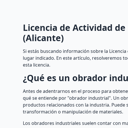
Licencia de Actividad d
(Alicante)
Si estás buscando información sobre la Licencia 
lugar indicado. En este artículo, resolveremos 
esta licencia.
¿Qué es un obrador indu
Antes de adentrarnos en el proceso para obtener
qué se entiende por "obrador industrial". Un obr
productos relacionados con la industria. Puede 
transformación o manipulación de materiales.
Los obradores industriales suelen contar con ma