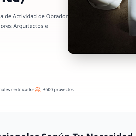
ia de Actividad de Obrador
jores Arquitectos e
nales certificados
+500 proyectos