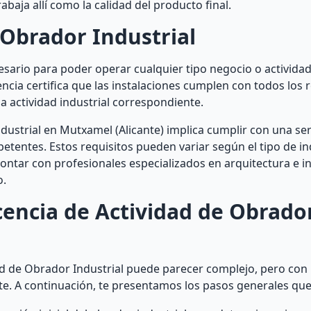
abaja allí como la calidad del producto final.
 Obrador Industrial
cesario para poder operar cualquier tipo negocio o activida
cencia certifica que las instalaciones cumplen con todos los 
la actividad industrial correspondiente.
ustrial en Mutxamel (Alicante) implica cumplir con una ser
etentes. Estos requisitos pueden variar según el tipo de ind
ontar con profesionales especializados en arquitectura e i
o.
encia de Actividad de Obrado
ad de Obrador Industrial puede parecer complejo, pero con 
e. A continuación, te presentamos los pasos generales que