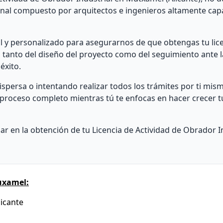
nal compuesto por arquitectos e ingenieros altamente cap
al y personalizado para asegurarnos de que obtengas tu lice
tanto del diseño del proyecto como del seguimiento ante 
éxito.
ersa o intentando realizar todos los trámites por ti mism
proceso completo mientras tú te enfocas en hacer crecer t
 en la obtención de tu Licencia de Actividad de Obrador I
uxamel:
licante