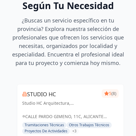
Según Tu Necesidad
¿Buscas un servicio específico en tu
provincia? Explora nuestra selección de
profesionales que ofrecen los servicios que
necesitas, organizados por localidad y
especialidad. Encuentra el profesional ideal
para tu proyecto y comienza hoy mismo.
STUDIO HC
5
(8)
Studio HC Arquitectura,
Responsabilidad & dinamismo
CALLE PARDO GIMENO, 11C, ALICANTE
(ALACANT), ESPAÑA, España
Tramitaciones Técnicas
Otros Trabajos Técnicos
Proyectos De Actividades
+3