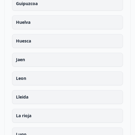
Guipuzcoa
Huelva
Huesca
Jaen
Leon
Lleida
La rioja
Lugo