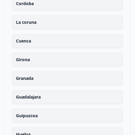
Cordoba
La coruna
Cuenca
Girona
Granada
Guadalajara
Guipuzcoa
Huelva