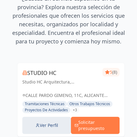
provincia? Explora nuestra selección de
profesionales que ofrecen los servicios que
necesitas, organizados por localidad y
especialidad. Encuentra el profesional ideal
para tu proyecto y comienza hoy mismo.
STUDIO HC
5
(8)
Studio HC Arquitectura,
Responsabilidad & dinamismo
CALLE PARDO GIMENO, 11C, ALICANTE
(ALACANT), ESPAÑA, España
Tramitaciones Técnicas
Otros Trabajos Técnicos
Proyectos De Actividades
+3
Solicitar
Ver Perfil
presupuesto