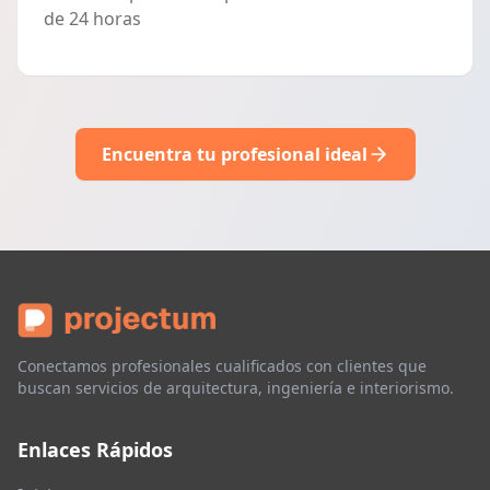
de 24 horas
Encuentra tu profesional ideal
Conectamos profesionales cualificados con clientes que
buscan servicios de arquitectura, ingeniería e interiorismo.
Enlaces Rápidos