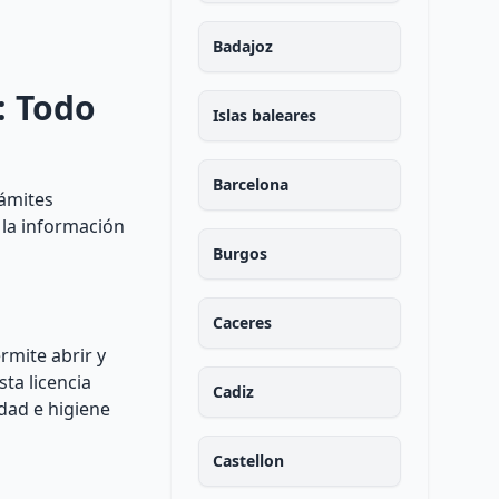
Badajoz
: Todo
Islas baleares
Barcelona
rámites
 la información
Burgos
Caceres
rmite abrir y
ta licencia
Cadiz
idad e higiene
Castellon