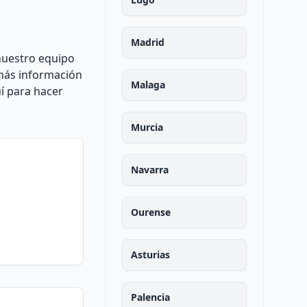
Madrid
 nuestro equipo
 más información
Malaga
í para hacer
Murcia
Navarra
Ourense
Asturias
Palencia