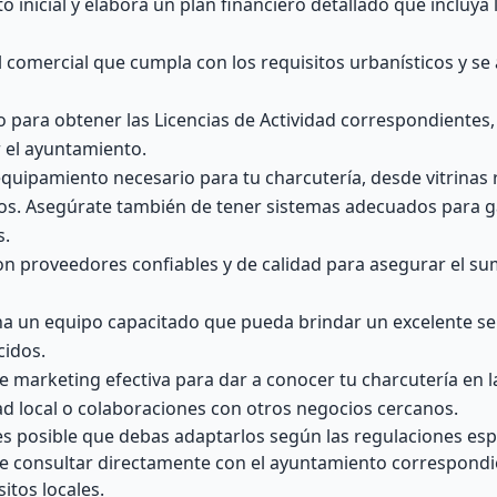
o inicial y elabora un plan financiero detallado que incluya 
comercial que cumpla con los requisitos urbanísticos y se 
eso para obtener las Licencias de Actividad correspondiente
r el ayuntamiento.
equipamiento necesario para tu charcutería, desde vitrinas 
dos. Asegúrate también de tener sistemas adecuados para ga
s.
n proveedores confiables y de calidad para asegurar el su
a un equipo capacitado que pueda brindar un excelente serv
cidos.
 marketing efectiva para dar a conocer tu charcutería en l
ad local o colaboraciones con otros negocios cercanos.
s posible que debas adaptarlos según las regulaciones espe
e consultar directamente con el ayuntamiento correspondi
itos locales.