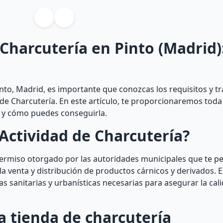
 Charcutería en Pinto (Madrid)
nto, Madrid, es importante que conozcas los requisitos y t
 de Charcutería. En este artículo, te proporcionaremos toda
a y cómo puedes conseguirla.
Actividad de Charcutería?
permiso otorgado por las autoridades municipales que te pe
a venta y distribución de productos cárnicos y derivados. Es
s sanitarias y urbanísticas necesarias para asegurar la cal
a tienda de charcutería