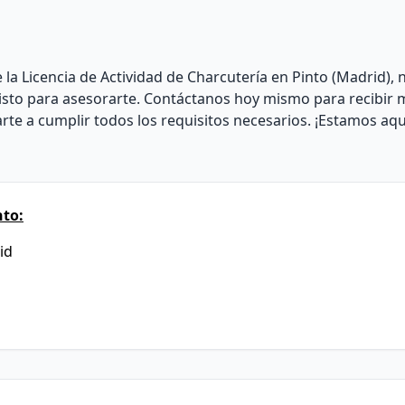
 la Licencia de Actividad de Charcutería en Pinto (Madrid),
 listo para asesorarte. Contáctanos hoy mismo para recibir
e a cumplir todos los requisitos necesarios. ¡Estamos aqu
nto:
id