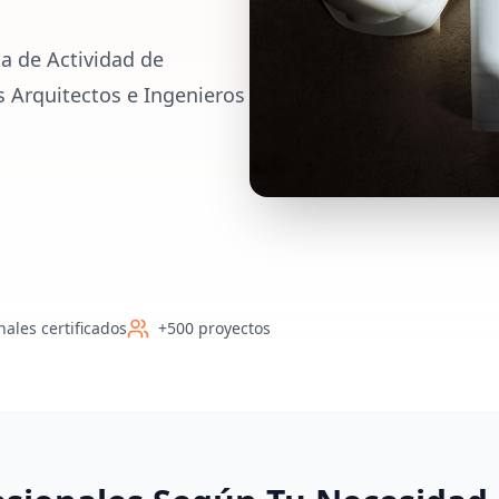
a de Actividad de
s Arquitectos e Ingenieros
nales certificados
+500 proyectos