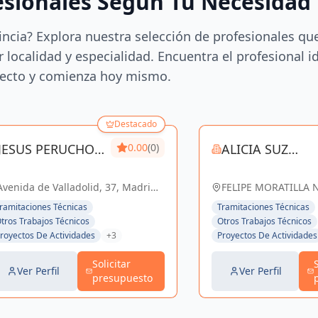
esionales Según Tu Necesidad
incia? Explora nuestra selección de profesionales qu
 localidad y especialidad. Encuentra el profesional i
ecto y comienza hoy mismo.
Destacado
JESUS PERUCHO
0.00
(0)
ALICIA SUZ
ALCALDE
MAHON
Avenida de Valladolid, 37, Madrid,
FELIPE MORATILLA N
España, España
España
ramitaciones Técnicas
Tramitaciones Técnicas
tros Trabajos Técnicos
Otros Trabajos Técnicos
royectos De Actividades
+3
Proyectos De Actividades
Solicitar
Ver Perfil
Ver Perfil
presupuesto