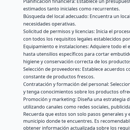
Planificación financiera: Establece un presupuest
estimados tanto iniciales como recurrentes.
Búsqueda del local adecuado: Encuentra un local 
necesidades operativas.
Solicitud de permisos y licencias: Inicia el proc
con todos los requisitos legales establecidos po
Equipamiento e instalaciones: Adquiere todo el 
hasta utensilios específicos para cortar embuti
higiene y conservación correcta de los producto
Selección de proveedores: Establece acuerdos co
constante de productos frescos.
Contratación y formación del personal: Seleccion
y tenga conocimientos sobre los productos ofre
Promoción y marketing: Diseña una estrategia de
utilizando canales como redes sociales, publicid
Recuerda que estos son solo pasos generales y e
municipio donde te encuentres. Es recomendabl
obtener información actualizada sobre los requis