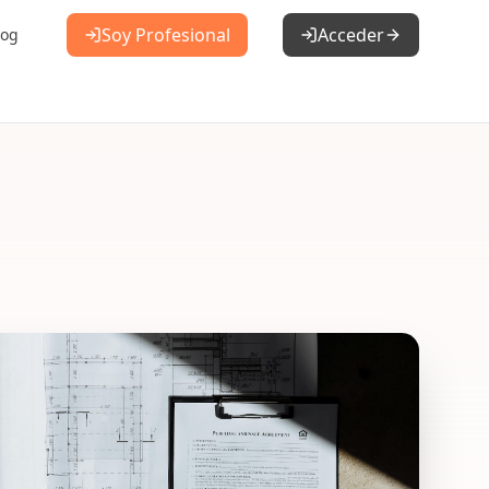
Soy Profesional
Acceder
log