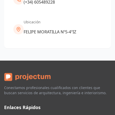
(+34) 605489228
Ubicación
FELIPE MORATILLA Nº5-4ºIZ
Conectamos profesionales cualificados con clientes que
buscan servicios de arquitectura, ingeniería e interiorismo.
Enlaces Rápidos