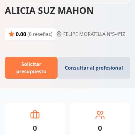
ALICIA SUZ MAHON
0.00
(0 reseñas)
FELIPE MORATILLA Nº5-4ºIZ
Solicitar
Consultar al profesional
presupuesto
0
0