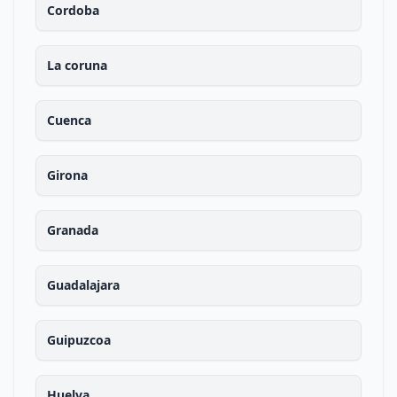
Cordoba
La coruna
Cuenca
Girona
Granada
Guadalajara
Guipuzcoa
Huelva