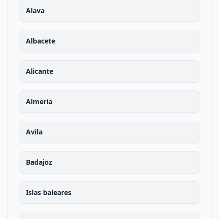
Alava
Albacete
Alicante
Almeria
Avila
Badajoz
Islas baleares