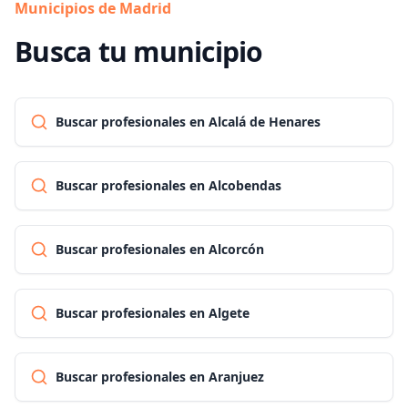
Municipios de Madrid
Busca tu municipio
Buscar profesionales en Alcalá de Henares
Buscar profesionales en Alcobendas
Buscar profesionales en Alcorcón
Buscar profesionales en Algete
Buscar profesionales en Aranjuez