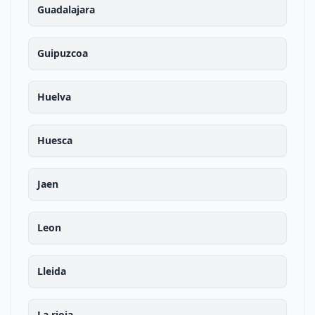
Guadalajara
Guipuzcoa
Huelva
Huesca
Jaen
Leon
Lleida
La rioja