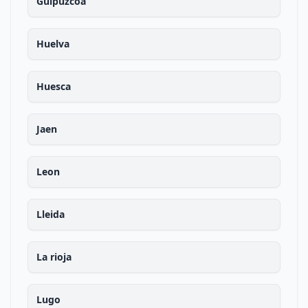
Guipuzcoa
Huelva
Huesca
Jaen
Leon
Lleida
La rioja
Lugo