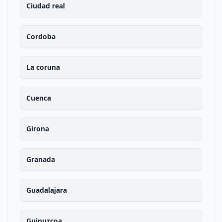
Ciudad real
Cordoba
La coruna
Cuenca
Girona
Granada
Guadalajara
Guipuzcoa