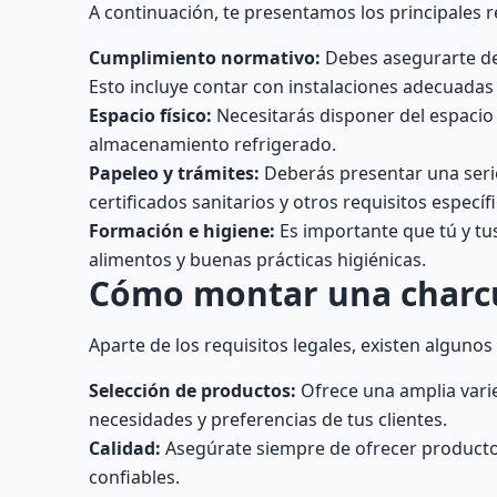
A continuación, te presentamos los principales r
Cumplimiento normativo:
Debes asegurarte de 
Esto incluye contar con instalaciones adecuada
Espacio físico:
Necesitarás disponer del espacio 
almacenamiento refrigerado.
Papeleo y trámites:
Deberás presentar una serie 
certificados sanitarios y otros requisitos especí
Formación e higiene:
Es importante que tú y t
alimentos y buenas prácticas higiénicas.
Cómo montar una charcu
Aparte de los requisitos legales, existen alguno
Selección de productos:
Ofrece una amplia varie
necesidades y preferencias de tus clientes.
Calidad:
Asegúrate siempre de ofrecer productos 
confiables.