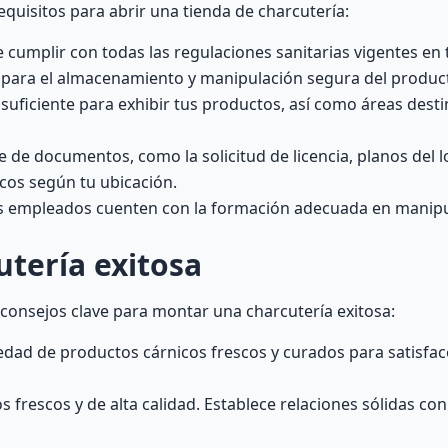
equisitos para abrir una tienda de charcutería:
cumplir con todas las regulaciones sanitarias vigentes en t
s para el almacenamiento y manipulación segura del produc
suficiente para exhibir tus productos, así como áreas desti
de documentos, como la solicitud de licencia, planos del lo
ficos según tu ubicación.
us empleados cuenten con la formación adecuada en manip
tería exitosa
s consejos clave para montar una charcutería exitosa:
dad de productos cárnicos frescos y curados para satisfac
frescos y de alta calidad. Establece relaciones sólidas co