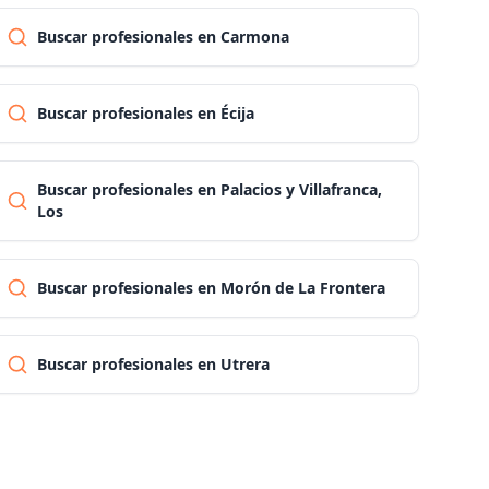
Buscar profesionales en Carmona
Las palmas
Buscar profesionales en Écija
Pontevedra
Salamanca
Buscar profesionales en Palacios y Villafranca,
Los
Santa cruz de tenerife
Buscar profesionales en Morón de La Frontera
Cantabria
Buscar profesionales en Utrera
Segovia
Sevilla