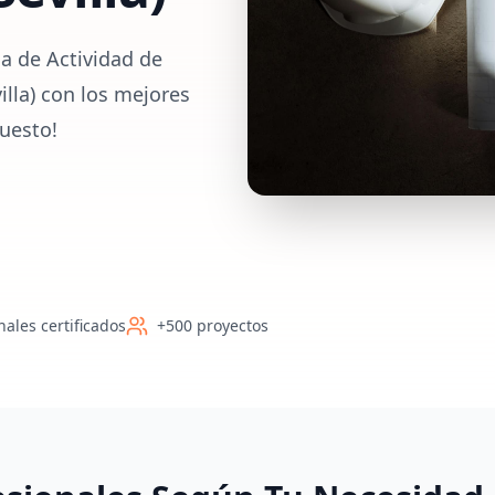
a de Actividad de
villa) con los mejores
uesto!
nales certificados
+500 proyectos