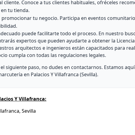
al cliente. Conoce a tus clientes habituales, ofréceles rec
en tu tienda.
ra promocionar tu negocio. Participa en eventos comunitari
bilidad.
adecuado puede facilitarte todo el proceso. En nuestro bus
ntrarás expertos que pueden ayudarte a obtener la Licencia
Nuestros arquitectos e ingenieros están capacitados para real
cio cumpla con todas las regulaciones legales.
r el siguiente paso, no dudes en contactarnos. Estamos aqu
rcutería en Palacios Y Villafranca (Sevilla).
cios Y Villafranca:
lafranca, Sevilla