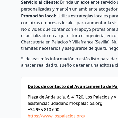
Servicio al cliente:
Brinda un excelente servicio 
personalizadas y mantén un ambiente acogedor 
Promoción local:
Utiliza estrategias locales pa
con otras empresas locales para aumentar la visi
No olvides que contar con el apoyo profesional 
especializado en arquitectura e ingeniería, enco
Charcutería en Palacios Y Villafranca (Sevilla). 
trámites necesarios y asegurarse de que tu nego
Si deseas más información o estás listo para da
a hacer realidad tu sueño de tener una exitosa cha
Datos de contacto del Ayuntamiento de Pala
Plaza de Andalucía, 6, 41720, Los Palacios y Vil
asistenciaciudadano@lospalacios.org
+34 955 810 600
https://www.lospalacios.org/