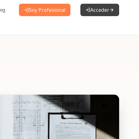
Soy Profesional
Acceder
log