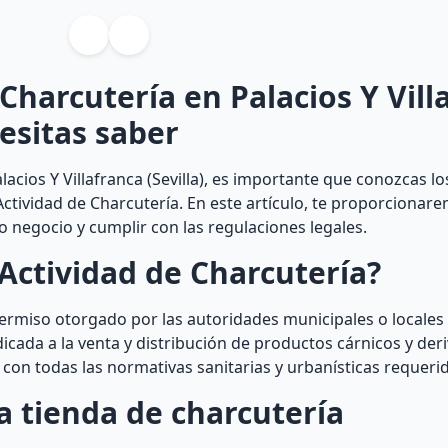
 Charcutería en Palacios Y Vill
cesitas saber
acios Y Villafranca (Sevilla), es importante que conozcas lo
Actividad de Charcutería. En este artículo, te proporcionare
 negocio y cumplir con las regulaciones legales.
Actividad de Charcutería?
permiso otorgado por las autoridades municipales o locales
cada a la venta y distribución de productos cárnicos y der
 con todas las normativas sanitarias y urbanísticas requeri
a tienda de charcutería