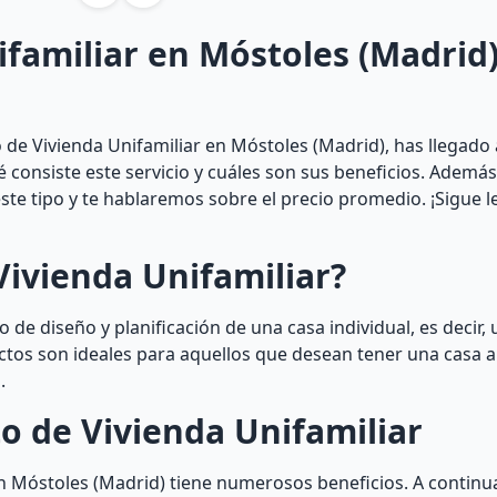
ifamiliar en Móstoles (Madrid)
de Vivienda Unifamiliar en Móstoles (Madrid), has llegado 
ué consiste este servicio y cuáles son sus beneficios. Ademá
ste tipo y te hablaremos sobre el precio promedio. ¡Sigue 
Vivienda Unifamiliar?
 de diseño y planificación de una casa individual, es decir, 
ectos son ideales para aquellos que desean tener una casa 
.
o de Vivienda Unifamiliar
n Móstoles (Madrid) tiene numerosos beneficios. A continua