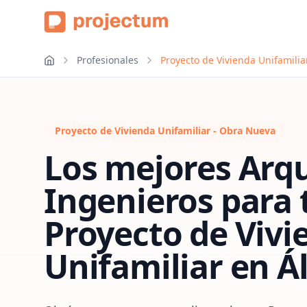
Profesionales
Proyecto de Vivienda Unifamili
Proyecto de Vivienda Unifamiliar - Obra Nueva
Los mejores Arqu
Ingenieros para 
Proyecto de Vivi
Unifamiliar
en
Á