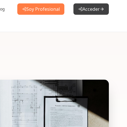
Soy Profesional
Acceder
log