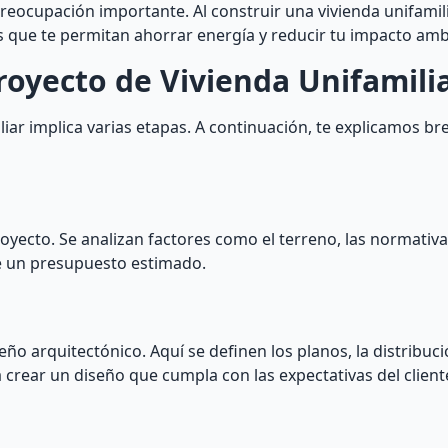
preocupación importante. Al construir una vivienda unifamilia
 que te permitan ahorrar energía y reducir tu impacto amb
royecto de Vivienda Unifamili
liar implica varias etapas. A continuación, te explicamos 
 proyecto. Se analizan factores como el terreno, las normativ
ce un presupuesto estimado.
eño arquitectónico. Aquí se definen los planos, la distribuci
 crear un diseño que cumpla con las expectativas del client