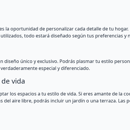
enes la oportunidad de personalizar cada detalle de tu hogar.
s utilizados, todo estará diseñado según tus preferencias y 
un diseño único y exclusivo. Podrás plasmar tu estilo perso
o verdaderamente especial y diferenciado.
 de vida
tar los espacios a tu estilo de vida. Si eres amante de la c
s del aire libre, podrás incluir un jardín o una terraza. Las 