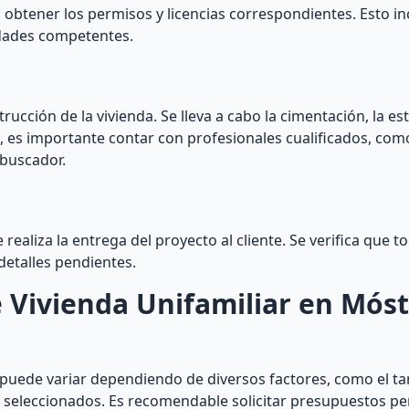
obtener los permisos y licencias correspondientes. Esto inc
idades competentes.
rucción de la vivienda. Se lleva a cabo la cimentación, la est
, es importante contar con profesionales cualificados, com
 buscador.
 realiza la entrega del proyecto al cliente. Se verifica que t
detalles pendientes.
e Vivienda Unifamiliar en Móst
r puede variar dependiendo de diversos factores, como el t
os seleccionados. Es recomendable solicitar presupuestos p