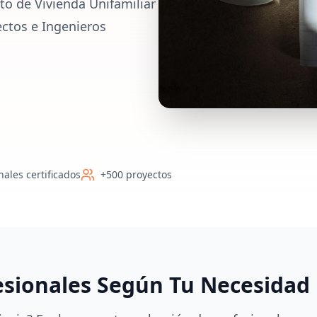
to de Vivienda Unifamiliar
ectos e Ingenieros
nales certificados
+500 proyectos
esionales Según Tu Necesidad