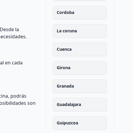
Cordoba
 Desde la
La coruna
necesidades.
Cuenca
nal en cada
Girona
Granada
ocina, podrás
posibilidades son
Guadalajara
Guipuzcoa