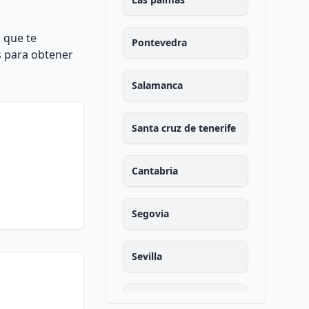
 que te
Pontevedra
s para obtener
Salamanca
Santa cruz de tenerife
Cantabria
Segovia
Sevilla
Soria