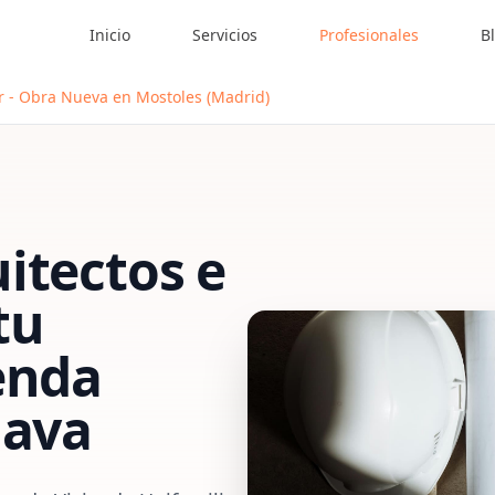
Inicio
Servicios
Profesionales
B
ar - Obra Nueva en Mostoles (Madrid)
itectos e
tu
enda
lava