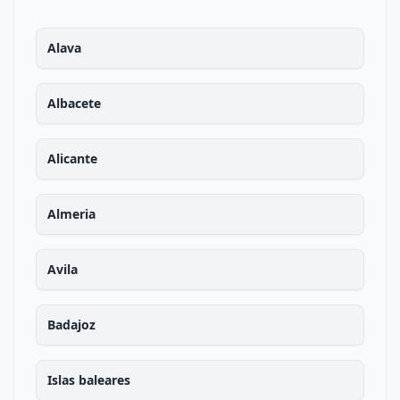
Alava
Albacete
Alicante
Almeria
Avila
Badajoz
Islas baleares