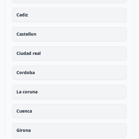
Cadiz
Castellon
Ciudad real
Cordoba
La coruna
Cuenca
Girona