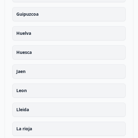
Guipuzcoa
Huelva
Huesca
Jaen
Leon
Lleida
La rioja