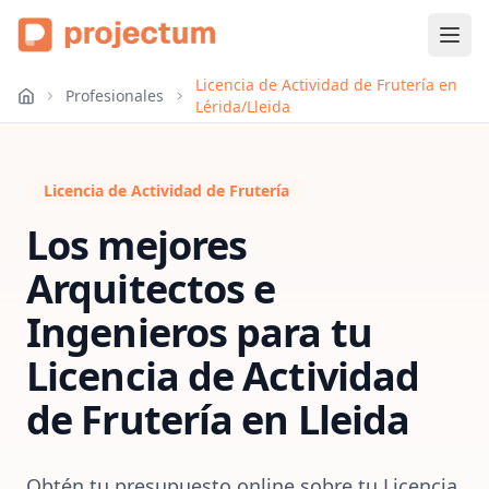
Licencia de Actividad de Frutería en
Profesionales
Lérida/Lleida
Licencia de Actividad de Frutería
Los mejores
Arquitectos e
Ingenieros para tu
Licencia de Actividad
de Frutería
en
Lleida
Obtén tu presupuesto online sobre tu Licencia