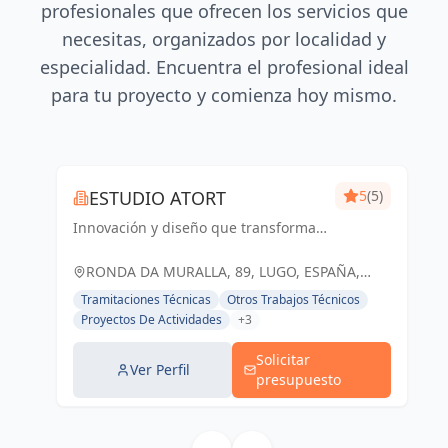
profesionales que ofrecen los servicios que
necesitas, organizados por localidad y
especialidad. Encuentra el profesional ideal
para tu proyecto y comienza hoy mismo.
ESTUDIO ATORT
5
(5)
Innovación y diseño que transforman
espacios respetando el entorno.
RONDA DA MURALLA, 89, LUGO, ESPAÑA,
España
Tramitaciones Técnicas
Otros Trabajos Técnicos
Proyectos De Actividades
+3
Solicitar
Ver Perfil
presupuesto