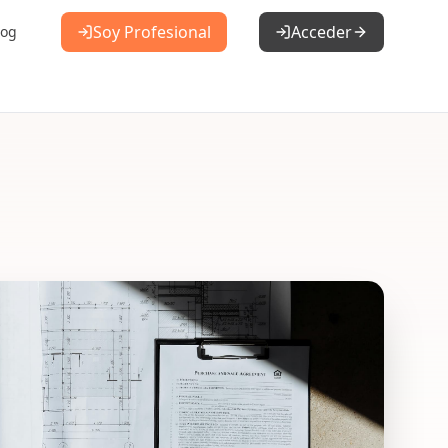
Soy Profesional
Acceder
log