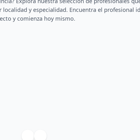
incia? Explora nuestra selección de profesionales qu
 localidad y especialidad. Encuentra el profesional i
ecto y comienza hoy mismo.