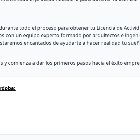
urante todo el proceso para obtener tu Licencia de Activid
s con un equipo experto formado por arquitectos e ingen
. Estaremos encantados de ayudarte a hacer realidad tu sueñ
 y comienza a dar los primeros pasos hacia el éxito empres
rdoba: