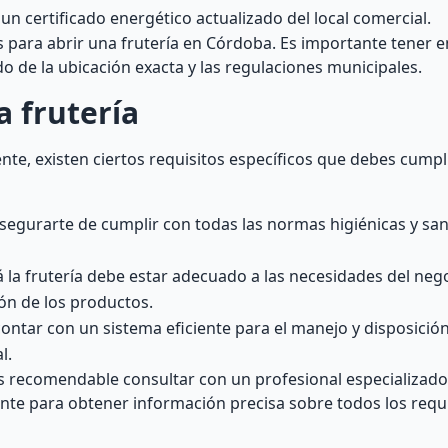
un certificado energético actualizado del local comercial.
s para abrir una frutería en Córdoba. Es importante tener 
o de la ubicación exacta y las regulaciones municipales.
a frutería
e, existen ciertos requisitos específicos que debes cumpl
egurarte de cumplir con todas las normas higiénicas y san
á la frutería debe estar adecuado a las necesidades del neg
ón de los productos.
ontar con un sistema eficiente para el manejo y disposici
l.
s recomendable consultar con un profesional especializado
te para obtener información precisa sobre todos los requi