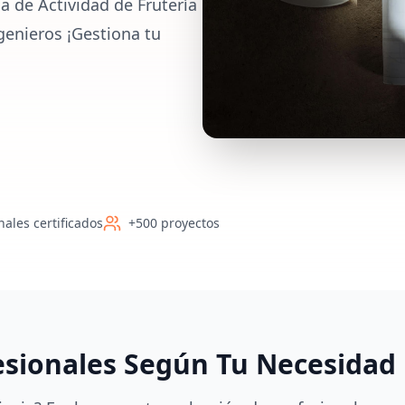
a de Actividad de Frutería
genieros ¡Gestiona tu
nales certificados
+500 proyectos
esionales Según Tu Necesidad