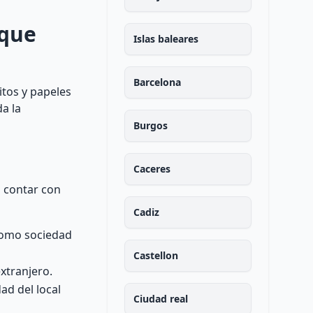
 que
Islas baleares
Barcelona
itos y papeles
a la
Burgos
Caceres
l contar con
Cadiz
 como sociedad
Castellon
xtranjero.
ad del local
Ciudad real