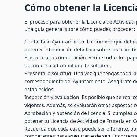
Cómo obtener la Licencia
El proceso para obtener la Licencia de Activida
una guía general sobre cómo puedes proceder:
Contacta al Ayuntamiento: Lo primero que debe
obtener información detallada sobre los trámites
Prepara la documentación: Reúne todos los pap
documento adicional que te soliciten.
Presenta la solicitud: Una vez que tengas toda l
correspondiente del Ayuntamiento. Asegúrate de 
establecidos.
Inspección y evaluación: Es posible que se realic
vigentes. Además, se evaluarán otros aspectos r
Aprobación y obtención de licencia: Si cumples co
obtener tu Licencia de Actividad de Frutería en 
Recuerda que cada caso puede ser diferente, por
competentes para asegurarte de seguir correcta