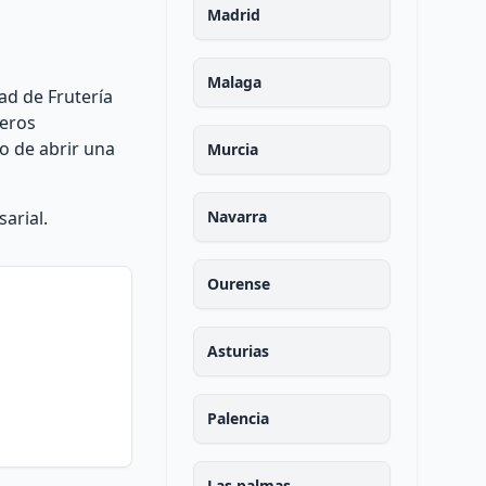
Madrid
Malaga
ad de Frutería
ieros
o de abrir una
Murcia
arial.
Navarra
Ourense
Asturias
Palencia
Las palmas