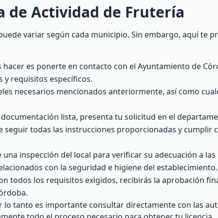
 de Actividad de Frutería
d puede variar según cada municipio. Sin embargo, aquí te
s hacer es ponerte en contacto con el Ayuntamiento de Có
 y requisitos específicos.
eles necesarios mencionados anteriormente, así como cual
a documentación lista, presenta tu solicitud en el departam
seguir todas las instrucciones proporcionadas y cumplir c
e una inspección del local para verificar su adecuación a la
elacionados con la seguridad e higiene del establecimiento.
n todos los requisitos exigidos, recibirás la aprobación fin
Córdoba.
 lo tanto es importante consultar directamente con las au
mente todo el proceso necesario para obtener tu licencia.