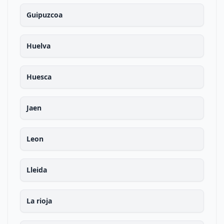
Guipuzcoa
Huelva
Huesca
Jaen
Leon
Lleida
La rioja