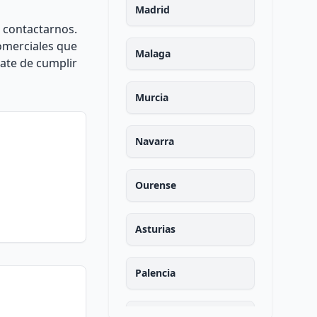
Madrid
n contactarnos.
omerciales que
Malaga
ate de cumplir
Murcia
Navarra
Ourense
Asturias
Palencia
Las palmas