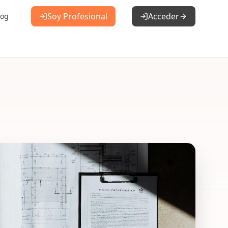
Soy Profesional
Acceder
log