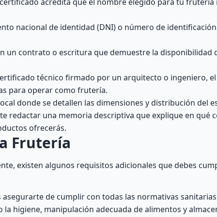
certificado acredita que el nombre elegido para tu frutería
ento nacional de identidad (DNI) o número de identificación
on un contrato o escritura que demuestre la disponibilidad 
ertificado técnico firmado por un arquitecto o ingeniero, e
as para operar como frutería.
local donde se detallen las dimensiones y distribución del e
nte redactar una memoria descriptiva que explique en qué co
oductos ofrecerás.
a Frutería
e, existen algunos requisitos adicionales que debes cumpl
asegurarte de cumplir con todas las normativas sanitarias
omo la higiene, manipulación adecuada de alimentos y almac