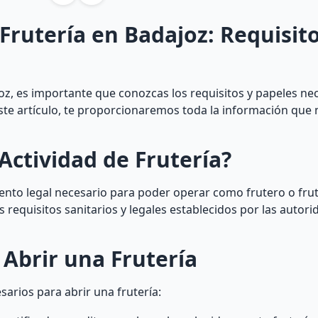
 Frutería en Badajoz: Requisito
oz, es importante que conozcas los requisitos y papeles ne
 este artículo, te proporcionaremos toda la información que 
Actividad de Frutería?
mento legal necesario para poder operar como frutero o fru
 requisitos sanitarios y legales establecidos por las autor
 Abrir una Frutería
arios para abrir una frutería: