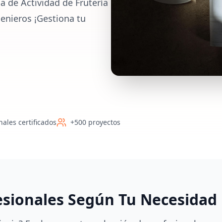
a de Actividad de Frutería
enieros ¡Gestiona tu
nales certificados
+500 proyectos
esionales Según Tu Necesidad