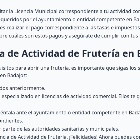
citar la Licencia Municipal correspondiente a tu actividad co
equeridos por el ayuntamiento o entidad competente en Ba
es realizar el pago correspondiente a las tasas e impuesto
obre cuáles son estos pagos y asegúrate de cumplir con tus
a de Actividad de Frutería en
sitos para abrir una frutería, es importante que sigas los 
 en Badajoz:
ados anteriormente.
specializado en licencias de actividad comercial. Ellos te 
éntala ante el ayuntamiento o entidad competente en Bada
ondientes.
r parte de las autoridades sanitarias y municipales.
encia de Actividad de Frutería. ¡Felicidades! Ahora puedes c