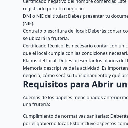
Certificado negativo del nombre comercial: Este 
registrado por otro negocio.
DNI o NIE del titular: Debes presentar tu docum
(NIE).
Contrato o escritura del local: Deberás contar c
se ubicará la frutería.
Certificado técnico: Es necesario contar con un c
que el local cumple con las condiciones necesari
Planos del local: Debes presentar los planos del 
Memoria descriptiva de la actividad: Es importa
negocio, cómo será su funcionamiento y qué pr
Requisitos para Abrir un
Además de los papeles mencionados anteriorment
una frutería:
Cumplimiento de normativas sanitarias: Deberás 
por el gobierno local. Esto incluye aspectos c