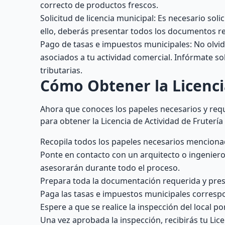
correcto de productos frescos.
Solicitud de licencia municipal: Es necesario soli
ello, deberás presentar todos los documentos r
Pago de tasas e impuestos municipales: No olvid
asociados a tu actividad comercial. Infórmate s
tributarias.
Cómo Obtener la Licenci
Ahora que conoces los papeles necesarios y requi
para obtener la Licencia de Actividad de Frutería
Recopila todos los papeles necesarios mencion
Ponte en contacto con un arquitecto o ingeniero e
asesorarán durante todo el proceso.
Prepara toda la documentación requerida y pres
Paga las tasas e impuestos municipales corresp
Espere a que se realice la inspección del local po
Una vez aprobada la inspección, recibirás tu Lic