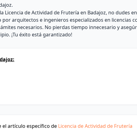
dajoz.
 Licencia de Actividad de Frutería en Badajoz, no dudes e
or arquitectos e ingenieros especializados en licencias c
rámites necesarios. No pierdas tiempo innecesario y asegúr
ipio. ¡Tu éxito está garantizado!
dajoz:
el artículo específico de
Licencia de Actividad de Frutería