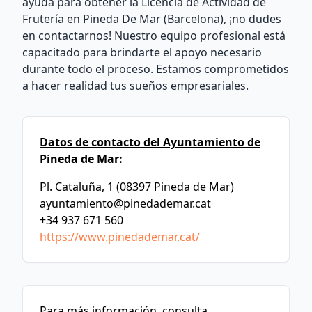
ayuda para obtener la Licencia de Actividad de
Frutería en Pineda De Mar (Barcelona), ¡no dudes
en contactarnos! Nuestro equipo profesional está
capacitado para brindarte el apoyo necesario
durante todo el proceso. Estamos comprometidos
a hacer realidad tus sueños empresariales.
Datos de contacto del Ayuntamiento de
Pineda de Mar:
Pl. Cataluña, 1 (08397 Pineda de Mar)
ayuntamiento@pinedademar.cat
+34 937 671 560
https://www.pinedademar.cat/
Para más información, consulta