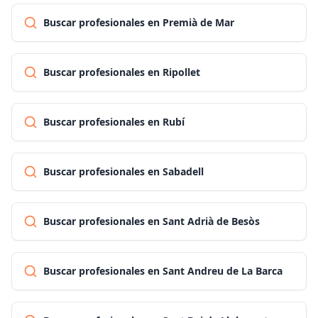
Buscar profesionales en Premià de Mar
Buscar profesionales en Ripollet
Buscar profesionales en Rubí
Buscar profesionales en Sabadell
Buscar profesionales en Sant Adrià de Besòs
Buscar profesionales en Sant Andreu de La Barca