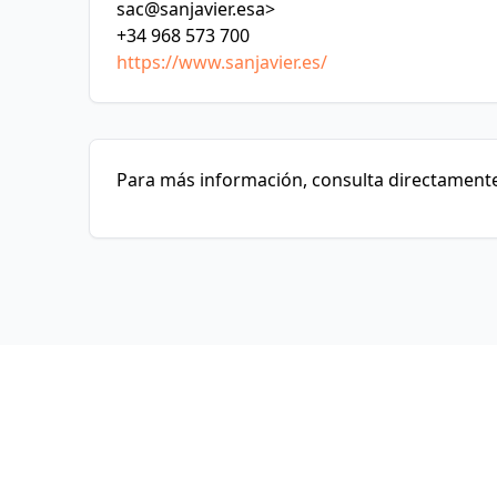
sac@sanjavier.esa
>
+34 968 573 700
https://www.sanjavier.es/
Para más información, consulta directamente 