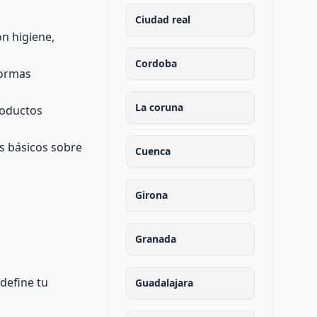
Ciudad real
n higiene,
Cordoba
normas
La coruna
roductos
s básicos sobre
Cuenca
Girona
Granada
 define tu
Guadalajara