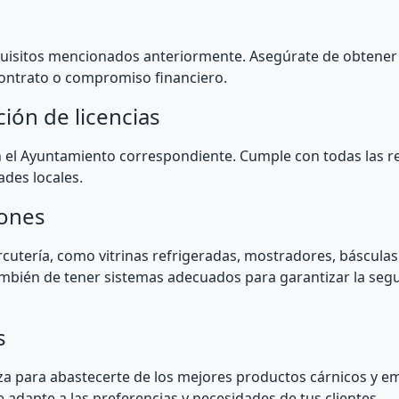
uisitos mencionados anteriormente. Asegúrate de obtener 
contrato o compromiso financiero.
ción de licencias
 en el Ayuntamiento correspondiente. Cumple con todas las 
ades locales.
iones
utería, como vitrinas refrigeradas, mostradores, básculas 
ambién de tener sistemas adecuados para garantizar la seg
s
a para abastecerte de los mejores productos cárnicos y e
adapte a las preferencias y necesidades de tus clientes.