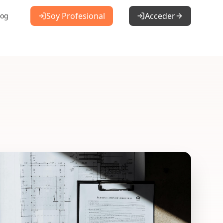
Soy Profesional
Acceder
log