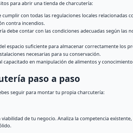
itos para abrir una tienda de charcutería:
cumplir con todas las regulaciones locales relacionadas co
n contra incendios.
tería debe contar con las condiciones adecuadas según las 
del espacio suficiente para almacenar correctamente los p
nstalaciones necesarias para su conservación.
l capacitado en manipulación de alimentos y conocimiento
tería paso a paso
bes seguir para montar tu propia charcutería:
 viabilidad de tu negocio. Analiza la competencia existente,
ólido.