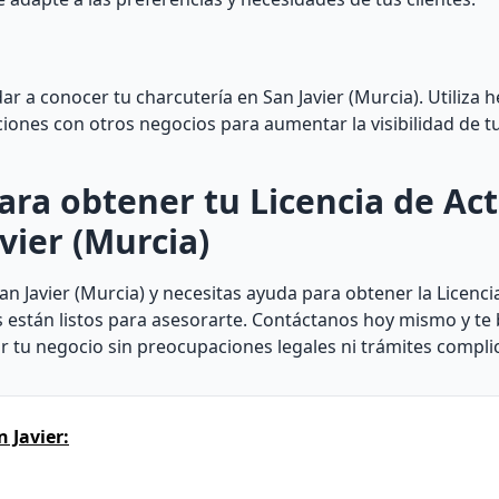
ar a conocer tu charcutería en San Javier (Murcia). Utiliza 
ciones con otros negocios para aumentar la visibilidad de t
ara obtener tu Licencia de Act
vier (Murcia)
an Javier (Murcia) y necesitas ayuda para obtener la Licenci
s están listos para asesorarte. Contáctanos hoy mismo y t
 tu negocio sin preocupaciones legales ni trámites compli
 Javier: