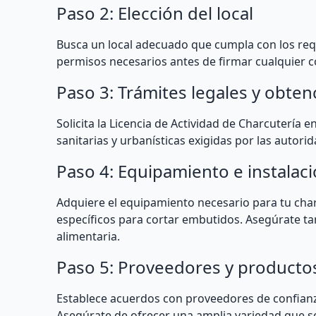
Paso 2: Elección del local
Busca un local adecuado que cumpla con los req
permisos necesarios antes de firmar cualquier 
Paso 3: Trámites legales y obten
Solicita la Licencia de Actividad de Charcutería
sanitarias y urbanísticas exigidas por las autorid
Paso 4: Equipamiento e instalac
Adquiere el equipamiento necesario para tu charc
específicos para cortar embutidos. Asegúrate t
alimentaria.
Paso 5: Proveedores y producto
Establece acuerdos con proveedores de confianz
Asegúrate de ofrecer una amplia variedad que se 