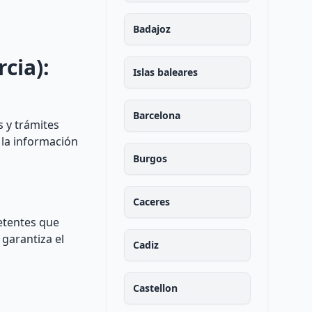
Badajoz
cia):
Islas baleares
Barcelona
s y trámites
 la información
Burgos
Caceres
etentes que
 garantiza el
Cadiz
Castellon