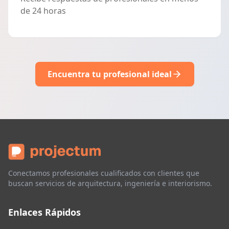
de 24 horas
Encuentra tu profesional ideal
Conectamos profesionales cualificados con clientes que
buscan servicios de arquitectura, ingeniería e interiorismo.
Enlaces Rápidos