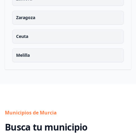
Zaragoza
Ceuta
Melilla
Municipios de Murcia
Busca tu municipio