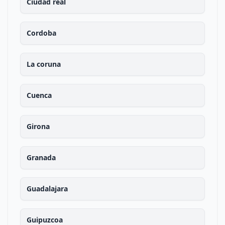
Ciudad real
Cordoba
La coruna
Cuenca
Girona
Granada
Guadalajara
Guipuzcoa