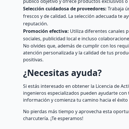
público objetivo y ofrece productos exclusivos o
Selección cuidadosa de proveedores:
Trabaja ú
frescos y de calidad. La selección adecuada te a
reputación.
Promoción efectiva:
Utiliza diferentes canales 
sociales, publicidad local e incluso colaboracio
No olvides que, además de cumplir con los requisi
atención personalizada y la calidad de tus produ
positivas.
¿Necesitas ayuda?
Si estás interesado en obtener la Licencia de Ac
ingenieros especializados pueden ayudarte con 
información y comienza tu camino hacia el éxito
No pierdas más tiempo y aprovecha esta oportun
charcutería. ¡Te esperamos!