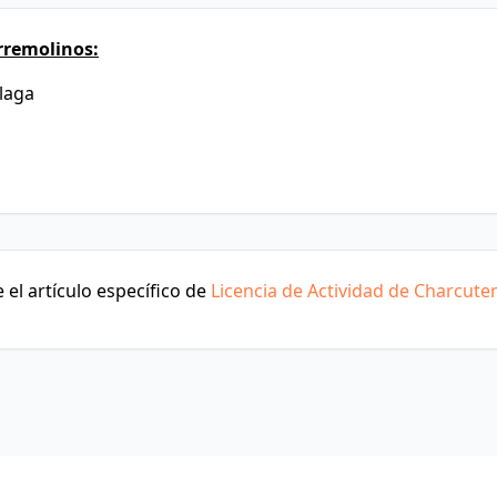
rremolinos:
álaga
el artículo específico de
Licencia de Actividad de Charcuter