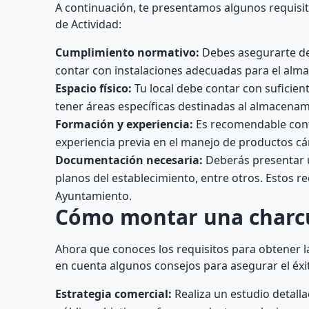
A continuación, te presentamos algunos requisit
de Actividad:
Cumplimiento normativo:
Debes asegurarte de 
contar con instalaciones adecuadas para el alm
Espacio físico:
Tu local debe contar con suficie
tener áreas específicas destinadas al almacenam
Formación y experiencia:
Es recomendable conta
experiencia previa en el manejo de productos cá
Documentación necesaria:
Deberás presentar u
planos del establecimiento, entre otros. Estos r
Ayuntamiento.
Cómo montar una charcu
Ahora que conoces los requisitos para obtener l
en cuenta algunos consejos para asegurar el éxi
Estrategia comercial:
Realiza un estudio detalla