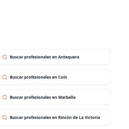
Las palmas
Pontevedra
Salamanca
Buscar profesionales en Antequera
Santa cruz de tenerife
Buscar profesionales en Coín
Cantabria
Buscar profesionales en Marbella
Segovia
Buscar profesionales en Rincón de La Victoria
Sevilla