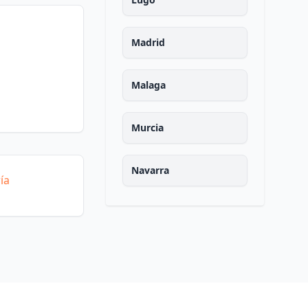
Madrid
Malaga
Murcia
Navarra
ía
Ourense
Asturias
Palencia