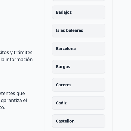
Badajoz
Islas baleares
Barcelona
itos y trámites
 la información
Burgos
Caceres
etentes que
 garantiza el
Cadiz
to.
Castellon