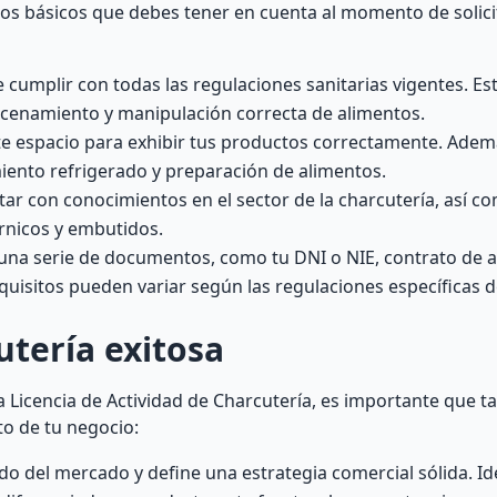
os básicos que debes tener en cuenta al momento de solicit
cumplir con todas las regulaciones sanitarias vigentes. Est
acenamiento y manipulación correcta de alimentos.
nte espacio para exhibir tus productos correctamente. Adem
iento refrigerado y preparación de alimentos.
r con conocimientos en el sector de la charcutería, así c
rnicos y embutidos.
na serie de documentos, como tu DNI o NIE, contrato de alq
equisitos pueden variar según las regulaciones específicas d
tería exitosa
a Licencia de Actividad de Charcutería, es importante que 
to de tu negocio:
do del mercado y define una estrategia comercial sólida. Ide