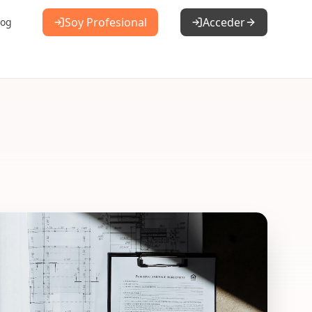
Soy Profesional
Acceder
log