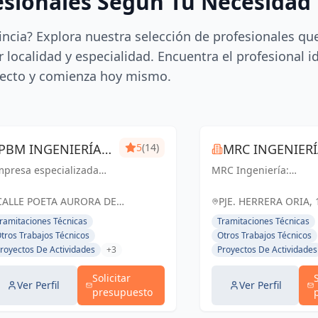
esionales Según Tu Necesidad
incia? Explora nuestra selección de profesionales qu
 localidad y especialidad. Encuentra el profesional i
ecto y comienza hoy mismo.
PBM INGENIERÍA
5
(14)
MRC INGENIER
mpresa especializada
MÁLAGA
MRC Ingeniería:
 ingeniería técnica y
Soluciones técnicas d
ústica. Expedición de
vanguardia para
CALLE POETA AURORA DE
PJE. HERRERA ORIA, 
rtificados, mediciones,
proyectos exitosos en
ALBORNOZ, 4, LOCAL 9, España
ESPAÑA, España
ramitaciones Técnicas
Tramitaciones Técnicas
cencias de apertura,
Málaga y toda
tros Trabajos Técnicos
Otros Trabajos Técnicos
aboración de
Andalucía.
royectos De Actividades
+3
Proyectos De Actividades
ocumentación técnica,
ritaje, lic...
Solicitar
Ver Perfil
Ver Perfil
presupuesto