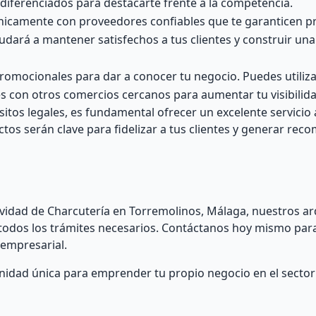
 diferenciados para destacarte frente a la competencia.
nicamente con proveedores confiables que te garanticen p
yudará a mantener satisfechos a tus clientes y construir un
promocionales para dar a conocer tu negocio. Puedes utiliz
nes con otros comercios cercanos para aumentar tu visibilida
tos legales, es fundamental ofrecer un excelente servicio al
ctos serán clave para fidelizar a tus clientes y generar re
tividad de Charcutería en Torremolinos, Málaga, nuestros ar
todos los trámites necesarios. Contáctanos hoy mismo par
 empresarial.
idad única para emprender tu propio negocio en el sector 