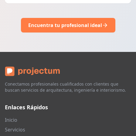
Encuentra tu profesional ideal
Conectamos profesionales cualificados con clientes que
buscan servicios de arquitectura, ingeniería e interiorismo.
Enlaces Rápidos
Inicio
Servicios