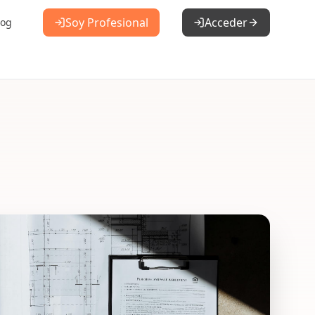
Soy Profesional
Acceder
log