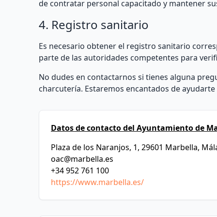
de contratar personal capacitado y mantener sus
4. Registro sanitario
Es necesario obtener el registro sanitario corre
parte de las autoridades competentes para verif
No dudes en contactarnos si tienes alguna pre
charcutería. Estaremos encantados de ayudarte a
Datos de contacto del Ayuntamiento de Ma
Plaza de los Naranjos, 1, 29601 Marbella, Má
oac@marbella.es
+34 952 761 100
https://www.marbella.es/