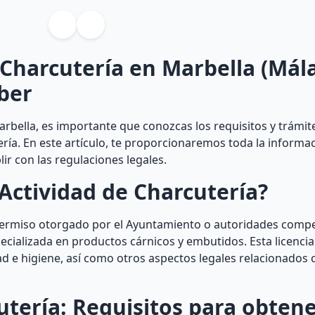
 Charcutería en Marbella (Mál
ber
arbella, es importante que conozcas los requisitos y trámit
ería. En este artículo, te proporcionaremos toda la informa
r con las regulaciones legales.
Actividad de Charcutería?
 permiso otorgado por el Ayuntamiento o autoridades comp
ecializada en productos cárnicos y embutidos. Esta licencia
d e higiene, así como otros aspectos legales relacionados 
ería: Requisitos para obtene