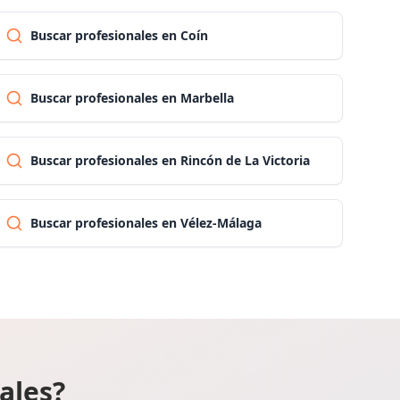
Buscar profesionales en Coín
Las palmas
Buscar profesionales en Marbella
Pontevedra
Salamanca
Buscar profesionales en Rincón de La Victoria
Santa cruz de tenerife
Buscar profesionales en Vélez-Málaga
Cantabria
Segovia
Sevilla
ales?