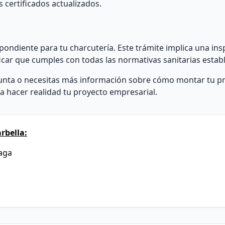
 certificados actualizados.
spondiente para tu charcutería. Este trámite implica una in
icar que cumples con todas las normativas sanitarias establ
gunta o necesitas más información sobre cómo montar tu p
 hacer realidad tu proyecto empresarial.
rbella:
laga