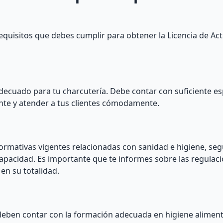
equisitos que debes cumplir para obtener la Licencia de Act
adecuado para tu charcutería. Debe contar con suficiente e
nte y atender a tus clientes cómodamente.
ormativas vigentes relacionadas con sanidad e higiene, se
capacidad. Es importante que te informes sobre las regulaci
en su totalidad.
eben contar con la formación adecuada en higiene aliment