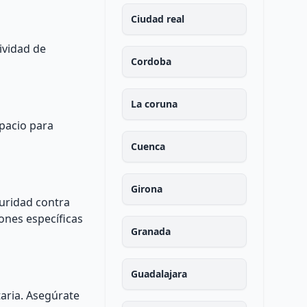
Ciudad real
ividad de
Cordoba
La coruna
spacio para
Cuenca
Girona
guridad contra
ones específicas
Granada
Guadalajara
aria. Asegúrate