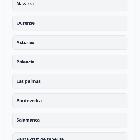
Navarra
Ourense
Asturias
Palencia
Las palmas
Pontevedra
Salamanca
Santa cruz de tenerife