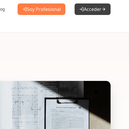
Soy Profesional
Acceder
log