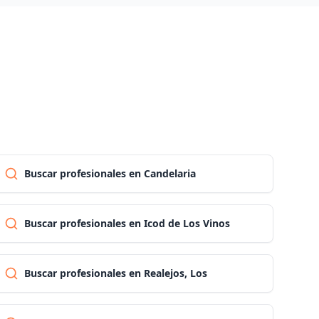
Pontevedra
Salamanca
Santa cruz de tenerife
Buscar profesionales en Candelaria
Cantabria
Segovia
Buscar profesionales en Icod de Los Vinos
Sevilla
Buscar profesionales en Realejos, Los
Soria