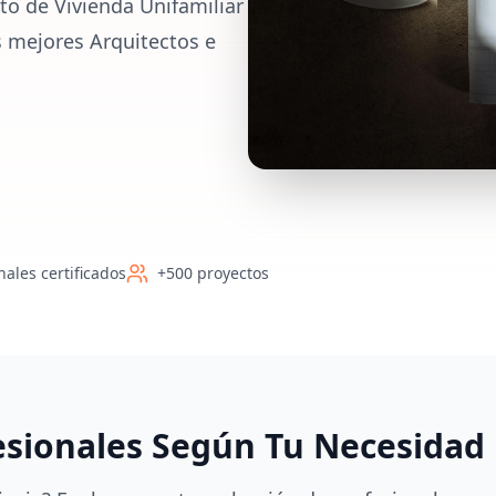
to de Vivienda Unifamiliar
s mejores Arquitectos e
nales certificados
+500 proyectos
esionales Según Tu Necesidad