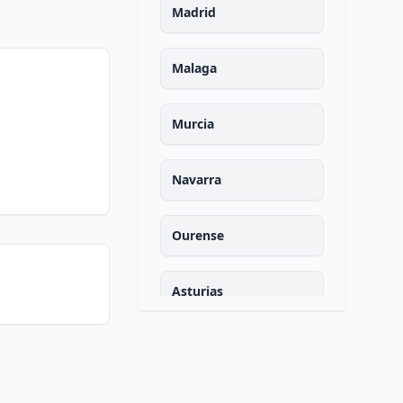
Madrid
Malaga
Murcia
Navarra
Ourense
Asturias
Palencia
Las palmas