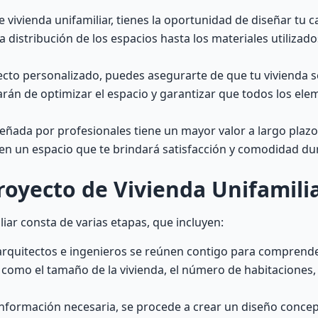
e vivienda unifamiliar, tienes la oportunidad de diseñar tu 
 distribución de los espacios hasta los materiales utilizad
cto personalizado, puedes asegurarte de que tu vivienda s
rán de optimizar el espacio y garantizar que todos los ele
señada por profesionales tiene un mayor valor a largo plazo
o en un espacio que te brindará satisfacción y comodidad 
royecto de Vivienda Unifamili
iar consta de varias etapas, que incluyen:
s arquitectos e ingenieros se reúnen contigo para comprend
 como el tamaño de la vivienda, el número de habitaciones,
información necesaria, se procede a crear un diseño concep