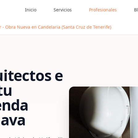
Inicio
Servicios
Profesionales
B
r - Obra Nueva en Candelaria (Santa Cruz de Tenerife)
itectos e
tu
enda
lava