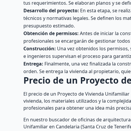
tus requerimientos. Se elaboran planos y se defi
Desarrollo del proyecto:
En esta etapa, se reali
técnicos y normativas legales. Se definen los mate
presupuesto estimado.
Obtención de permisos:
Antes de iniciar la con
profesionales se encargarán de gestionar todos 
Construcción:
Una vez obtenidos los permisos, se
e ingenieros supervisan el proceso para garanti
Entrega:
Finalmente, una vez finalizada la const
orden. Se entrega la vivienda al propietario, qui
Precio de un Proyecto de
El precio de un Proyecto de Vivienda Unifamilia
vivienda, los materiales utilizados y la compleji
profesionales para obtener una idea más precisa 
En nuestro buscador de oficinas de arquitectura
Unifamiliar en Candelaria (Santa Cruz de Tenerif