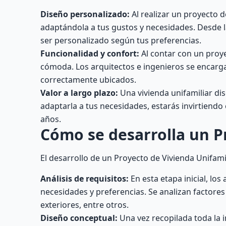
Diseño personalizado:
Al realizar un proyecto d
adaptándola a tus gustos y necesidades. Desde la
ser personalizado según tus preferencias.
Funcionalidad y confort:
Al contar con un proye
cómoda. Los arquitectos e ingenieros se encarga
correctamente ubicados.
Valor a largo plazo:
Una vivienda unifamiliar di
adaptarla a tus necesidades, estarás invirtiend
años.
Cómo se desarrolla un P
El desarrollo de un Proyecto de Vivienda Unifamil
Análisis de requisitos:
En esta etapa inicial, lo
necesidades y preferencias. Se analizan factores
exteriores, entre otros.
Diseño conceptual:
Una vez recopilada toda la 