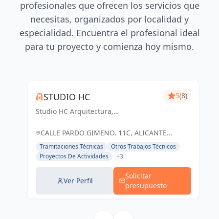
profesionales que ofrecen los servicios que
necesitas, organizados por localidad y
especialidad. Encuentra el profesional ideal
para tu proyecto y comienza hoy mismo.
STUDIO HC
5
(8)
Studio HC Arquitectura,
Responsabilidad & dinamismo
CALLE PARDO GIMENO, 11C, ALICANTE
(ALACANT), ESPAÑA, España
Tramitaciones Técnicas
Otros Trabajos Técnicos
Proyectos De Actividades
+3
Solicitar
Ver Perfil
presupuesto