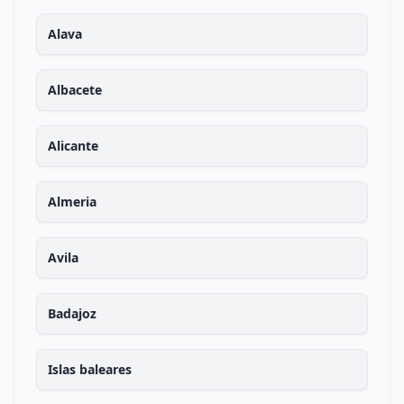
Alava
Albacete
Alicante
Almeria
Avila
Badajoz
Islas baleares