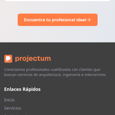
Encuentra tu profesional ideal
Conectamos profesionales cualificados con clientes que
buscan servicios de arquitectura, ingeniería e interiorismo.
Enlaces Rápidos
Inicio
Servicios