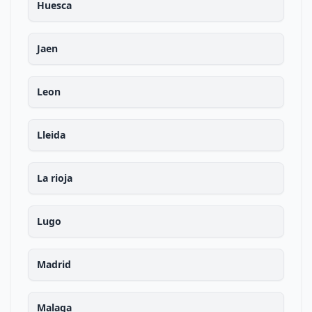
Huesca
Jaen
Leon
Lleida
La rioja
Lugo
Madrid
Malaga