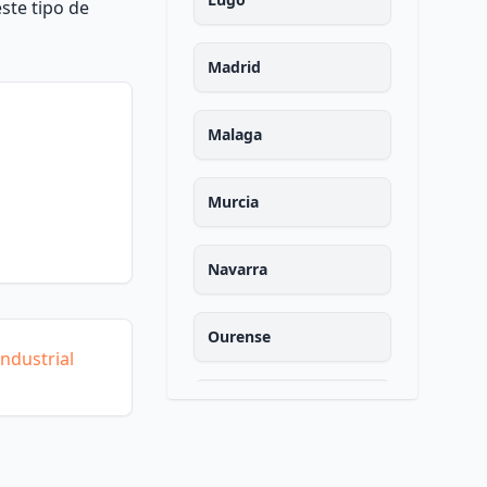
ste tipo de
Madrid
Malaga
Murcia
Navarra
Ourense
ndustrial
Asturias
Palencia