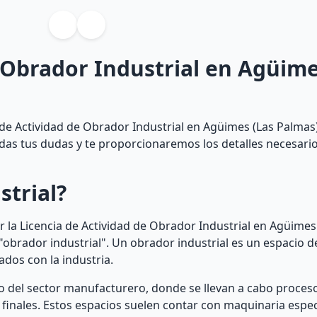
 Obrador Industrial en Agüime
de Actividad de Obrador Industrial en Agüimes (Las Palmas)
todas tus dudas y te proporcionaremos los detalles necesari
strial?
 la Licencia de Actividad de Obrador Industrial en Agüimes
brador industrial". Un obrador industrial es un espacio de
dos con la industria.
o del sector manufacturero, donde se llevan a cabo proceso
inales. Estos espacios suelen contar con maquinaria espec