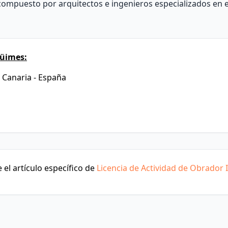
ompuesto por arquitectos e ingenieros especializados en e
güimes:
n Canaria - España
el artículo específico de
Licencia de Actividad de Obrador I