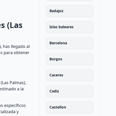
Badajoz
s (Las
Islas baleares
Barcelona
, has llegado al
os para obtener
Burgos
Caceres
 (Las Palmas),
stinado a la
Cadiz
s específicos
Castellon
ializada y