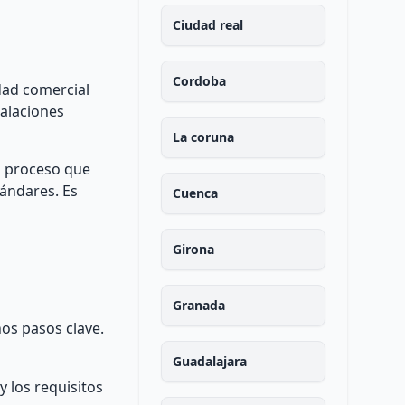
Ciudad real
Cordoba
dad comercial
talaciones
La coruna
n proceso que
tándares. Es
Cuenca
Girona
Granada
os pasos clave.
Guadalajara
y los requisitos