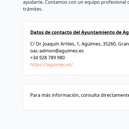
ayudarte. Contamos con un equipo profesional c
trámites.
Datos de contacto del Ayuntamiento de A
C/ Dr. Joaquín Artiles, 1, Agüimes, 35260, Gra
oac-admon@aguimes.es
+34 928 789 980
https://aguimes.es/
Para más información, consulta directamente 