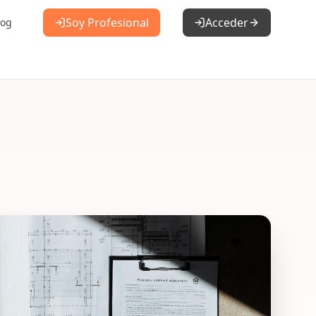
Soy Profesional
Acceder
log