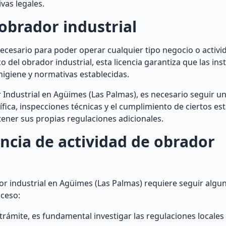
vas legales.
 obrador industrial
necesario para poder operar cualquier tipo negocio o activi
co del obrador industrial, esta licencia garantiza que las ins
higiene y normativas establecidas.
r Industrial en Agüimes (Las Palmas), es necesario seguir u
ica, inspecciones técnicas y el cumplimiento de ciertos es
ener sus propias regulaciones adicionales.
ncia de actividad de obrador
or industrial en Agüimes (Las Palmas) requiere seguir algun
oceso:
trámite, es fundamental investigar las regulaciones locales 