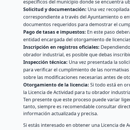
específicos del municipio donde se encuentra ub
Solicitud y documentación:
Una vez recopilada 
correspondiente a través del Ayuntamiento o e
documentos requeridos para demostrar el cumpl
Pago de tasas e impuestos:
En este paso deberá
entidad encargada del otorgamiento de licencias.
Inscripción en registros oficiales:
Dependiendo d
obrador industrial, es posible que debas inscribir
Inspección técnica:
Una vez presentada la solic
para verificar el cumplimiento de las normativas 
sobre las modificaciones necesarias antes de otor
Otorgamiento de la licencia:
Si todo está en or
la Licencia de Actividad para tu obrador industri
Ten presente que este proceso puede variar lig
tanto, siempre es recomendable consultar dire
información actualizada y precisa.
Si estás interesado en obtener una Licencia de 