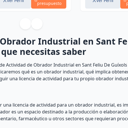
Ver Perfil
Ver Perfil
presupuesto
 Obrador Industrial en Sant Fe
o que necesitas saber
de Actividad de Obrador Industrial en Sant Feliu De Guíxols 
xplicaremos qué es un obrador industrial, qué implica obtene
ir una licencia de actividad para tu propio obrador industr
 una licencia de actividad para un obrador industrial, es i
dor es un espacio destinado a la producción o elaboración 
mentario, farmacéutico u otros sectores que requieran pro