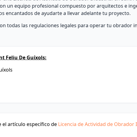
on un equipo profesional compuesto por arquitectos e ing
os encantados de ayudarte a llevar adelante tu proyecto.
n todas las regulaciones legales para operar tu obrador in
t Feliu De Guíxols:
uíxols
el artículo específico de
Licencia de Actividad de Obrador I