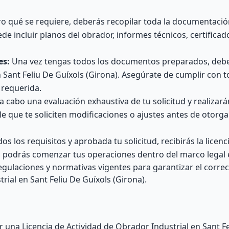
o qué se requiere, deberás recopilar toda la documentació
ede incluir planos del obrador, informes técnicos, certifica
es:
Una vez tengas todos los documentos preparados, debe
 Sant Feliu De Guíxols (Girona). Asegúrate de cumplir con t
 requerida.
a cabo una evaluación exhaustiva de tu solicitud y realizar
le que te soliciten modificaciones o ajustes antes de otorgar
 los requisitos y aprobada tu solicitud, recibirás la licenc
, podrás comenzar tus operaciones dentro del marco legal 
gulaciones y normativas vigentes para garantizar el corre
ial en Sant Feliu De Guíxols (Girona).
 una Licencia de Actividad de Obrador Industrial en Sant Fe