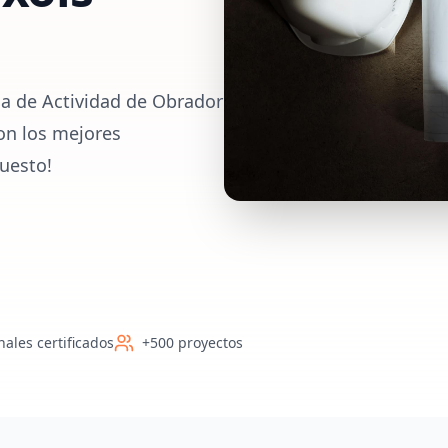
ia de Actividad de Obrador
con los mejores
uesto!
nales certificados
+500 proyectos