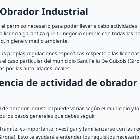
 Obrador Industrial
 el permiso necesario para poder llevar a cabo actividades 
a licencia garantiza que tu negocio cumple con todas las n
ad, higiene y medio ambiente.
s propias regulaciones específicas respecto a las licencia
el caso particular del municipio Sant Feliu De Guíxols (Gir
os por las autoridades locales.
encia de actividad de obrador
d de obrador industrial puede variar según el municipio y l
os los pasos generales que debes seguir:
 trámite, es importante investigar y familiarizarse con las r
Girona). Esto te ayudará a entender los requisitos necesarios