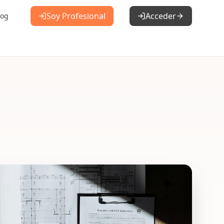
Soy Profesional
Acceder
log