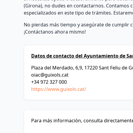
(Girona), no dudes en contactarnos. Contamos c
especializados en este tipo de trámites. Estarem
No pierdas más tiempo y asegúrate de cumplir co
¡Contáctanos ahora mismo!
Datos de contacto del Ayuntamiento de San
Plaza del Merdado, 6,9, 17220 Sant Feliu de G
oiac@guixols.cat
+34 972 327 000
https://www.guixols.cat/
Para más información, consulta directamente 