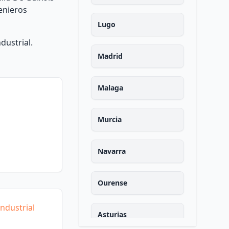
enieros
Lugo
dustrial.
Madrid
Malaga
Murcia
Navarra
Ourense
ndustrial
Asturias