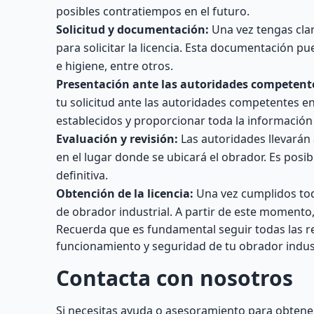
posibles contratiempos en el futuro.
Solicitud y documentación:
Una vez tengas clar
para solicitar la licencia. Esta documentación pu
e higiene, entre otros.
Presentación ante las autoridades competent
tu solicitud ante las autoridades competentes en
establecidos y proporcionar toda la información
Evaluación y revisión:
Las autoridades llevarán 
en el lugar donde se ubicará el obrador. Es posib
definitiva.
Obtención de la licencia:
Una vez cumplidos todos
de obrador industrial. A partir de este momento
Recuerda que es fundamental seguir todas las re
funcionamiento y seguridad de tu obrador industr
Contacta con nosotros
Si necesitas ayuda o asesoramiento para obtener