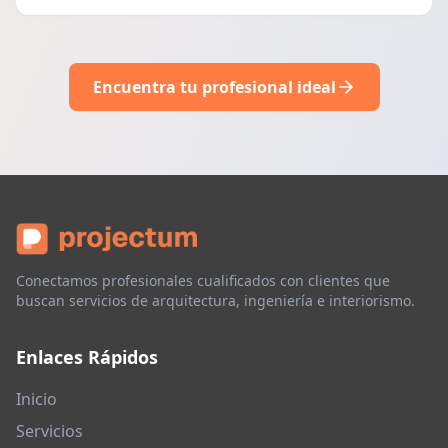
Encuentra tu profesional ideal
Conectamos profesionales cualificados con clientes que
buscan servicios de arquitectura, ingeniería e interiorismo.
Enlaces Rápidos
Inicio
Servicios