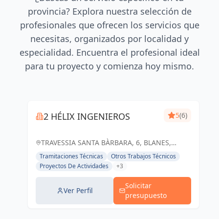
provincia? Explora nuestra selección de
profesionales que ofrecen los servicios que
necesitas, organizados por localidad y
especialidad. Encuentra el profesional ideal
para tu proyecto y comienza hoy mismo.
2 HÉLIX INGENIEROS
5
(6)
TRAVESSIA SANTA BÀRBARA, 6, BLANES,
ESPAÑA, España
Tramitaciones Técnicas
Otros Trabajos Técnicos
Proyectos De Actividades
+3
Solicitar
Ver Perfil
presupuesto