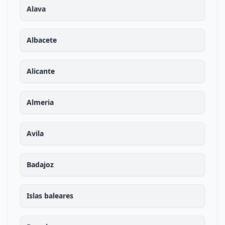
Alava
Albacete
Alicante
Almeria
Avila
Badajoz
Islas baleares