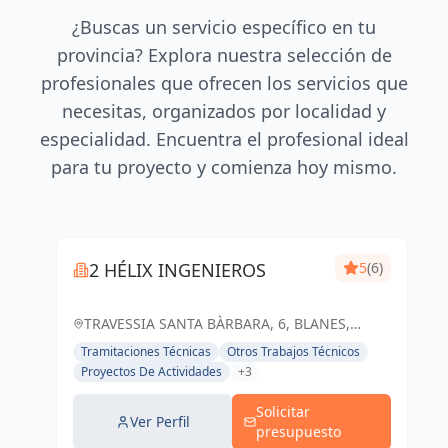
¿Buscas un servicio específico en tu
provincia? Explora nuestra selección de
profesionales que ofrecen los servicios que
necesitas, organizados por localidad y
especialidad. Encuentra el profesional ideal
para tu proyecto y comienza hoy mismo.
2 HÉLIX INGENIEROS
5
(6)
TRAVESSIA SANTA BÀRBARA, 6, BLANES,
ESPAÑA, España
Tramitaciones Técnicas
Otros Trabajos Técnicos
Proyectos De Actividades
+3
Solicitar
Ver Perfil
presupuesto