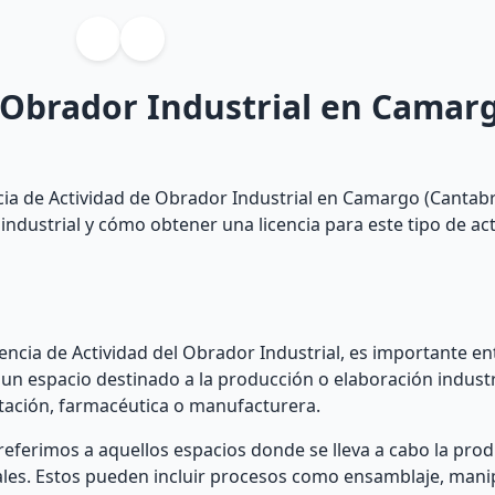
e Obrador Industrial en Camar
cia de Actividad de Obrador Industrial en Camargo (Cantabri
dustrial y cómo obtener una licencia para este tipo de act
cencia de Actividad del Obrador Industrial, es importante e
un espacio destinado a la producción o elaboración industr
ntación, farmacéutica o manufacturera.
 referimos a aquellos espacios donde se lleva a cabo la pro
iales. Estos pueden incluir procesos como ensamblaje, mani