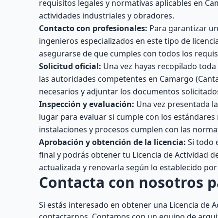
requisitos legales y normativas aplicables en Ca
actividades industriales y obradores.
Contacto con profesionales:
Para garantizar un
ingenieros especializados en este tipo de licenc
asegurarse de que cumples con todos los requis
Solicitud oficial:
Una vez hayas recopilado toda 
las autoridades competentes en Camargo (Canta
necesarios y adjuntar los documentos solicitado
Inspección y evaluación:
Una vez presentada la 
lugar para evaluar si cumple con los estándares
instalaciones y procesos cumplen con las normat
Aprobación y obtención de la licencia:
Si todo 
final y podrás obtener tu Licencia de Actividad
actualizada y renovarla según lo establecido po
Contacta con nosotros 
Si estás interesado en obtener una Licencia de 
contactarnos. Contamos con un equipo de arqui