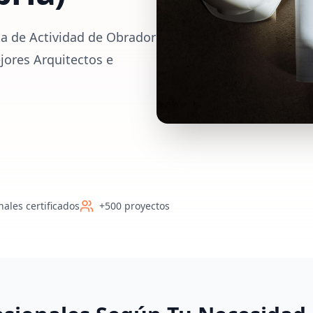
ia de Actividad de Obrador
jores Arquitectos e
nales certificados
+500 proyectos