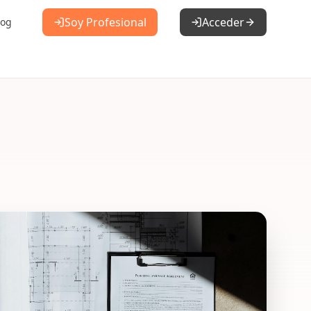
Soy Profesional
Acceder
log