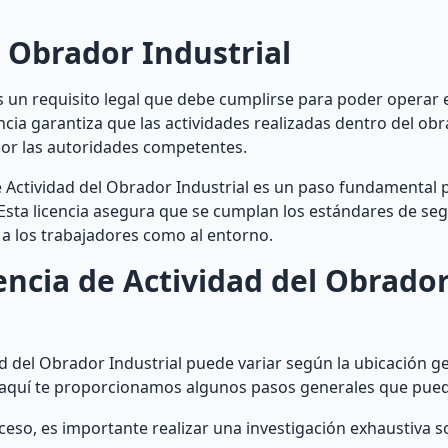
l Obrador Industrial
es un requisito legal que debe cumplirse para poder operar 
cencia garantiza que las actividades realizadas dentro del o
por las autoridades competentes.
 Actividad del Obrador Industrial es un paso fundamental p
. Esta licencia asegura que se cumplan los estándares de seg
a los trabajadores como al entorno.
ncia de Actividad del Obrado
d del Obrador Industrial puede variar según la ubicación ge
, aquí te proporcionamos algunos pasos generales que pued
eso, es importante realizar una investigación exhaustiva s