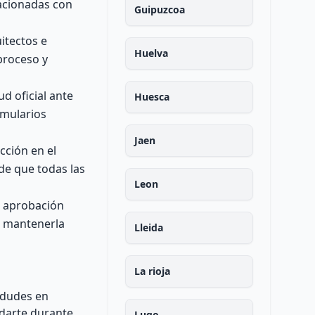
lacionadas con
Guipuzcoa
itectos e
Huelva
proceso y
d oficial ante
Huesca
rmularios
Jaen
cción en el
de que todas las
Leon
la aprobación
e mantenerla
Lleida
La rioja
 dudes en
darte durante
Lugo