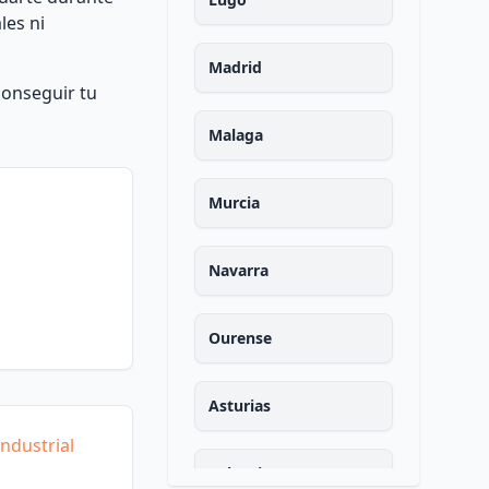
les ni
Madrid
onseguir tu
Malaga
Murcia
Navarra
Ourense
Asturias
ndustrial
Palencia