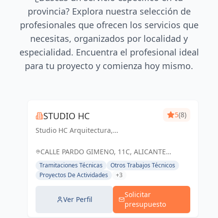
provincia? Explora nuestra selección de
profesionales que ofrecen los servicios que
necesitas, organizados por localidad y
especialidad. Encuentra el profesional ideal
para tu proyecto y comienza hoy mismo.
STUDIO HC
5
(8)
Studio HC Arquitectura,
Responsabilidad & dinamismo
CALLE PARDO GIMENO, 11C, ALICANTE
(ALACANT), ESPAÑA, España
Tramitaciones Técnicas
Otros Trabajos Técnicos
Proyectos De Actividades
+3
Solicitar
Ver Perfil
presupuesto